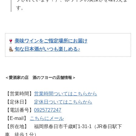
す。
美味ワインをご指定場所にお届け
旬な日本酒がいつも楽しめる♪
＜愛酒家の店 酒のフヨーの店舗情報＞
【営業時間】
営業時間ついてはこちらから
【定休日】
定休日ついてはこちらから
【電話番号】
0925727247
【E-mail】
こちらにメール
【所在地】 福岡県春日市千歳町1-31-1（JR春日駅下
車 徒歩１分）