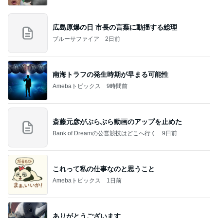
広島原爆の日 市長の言葉に動揺する総理
ブルーサファイア
2日前
南海トラフの発生時期が早まる可能性
Amebaトピックス
9時間前
斎藤元彦がぶらぶら動画のアップを止めた
Bank of Dreamの公営競技はどこへ行く
9日前
これって私の仕事なのと思うこと
Amebaトピックス
1日前
ありがとうございます