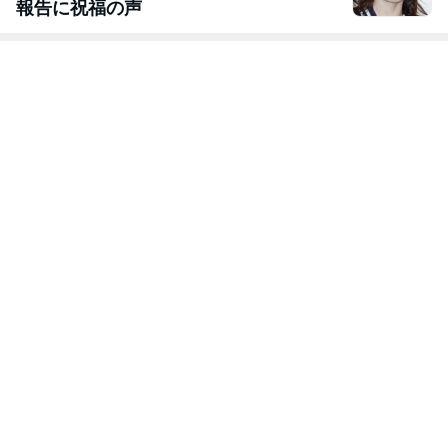
報告に祝福の声