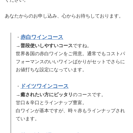
あなたからのお申し込み、心からお待ちしております。
赤白ワインコース
・
→
普段使いしやすいコース
ですね。
世界各国の赤白ワインをご用意。通常でもコストパ
フォーマンスのいいワインばかりがセットでさらに
お値打ちな設定になっています。
ドイツワインコース
・
→
癒されたい方にピッタリ
のコースです。
甘口＆辛口とラインナップ豊富。
白ワインが基本ですが、時々赤もラインナップされ
ています。