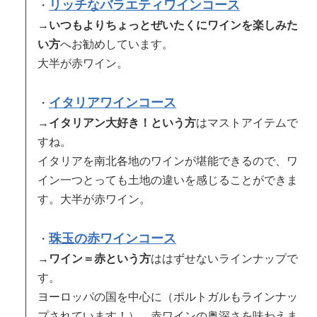
リッチなバラエティワインコース
・
→
いつもよりちょっとぜいたくにワインを楽しみた
い方
へお勧めしています。
大半が赤ワイン。
イタリアワインコース
・
→
イタリアン大好き！という方
はマストアイテムで
すね。
イタリアを南北各地のワインが堪能できるので、ワ
イン一つとっても土地の違いを感じることができま
す。大半が赤ワイン。
珠玉の赤ワインコース
・
→
ワイン＝赤という方
ははずせないラインナップで
す。
ヨーロッパの国を中心に（ポルトガルもラインナッ
プされています！）、赤ワインの奥深さを味わえま