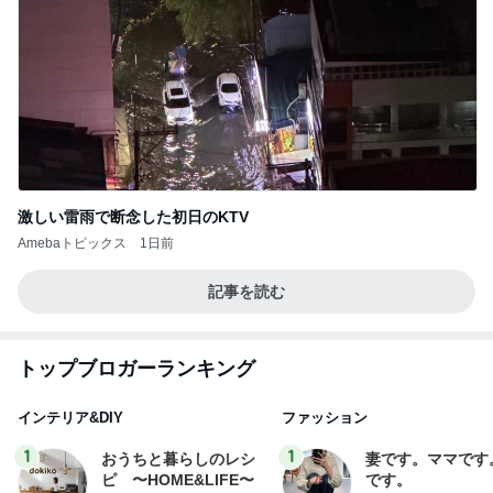
激しい雷雨で断念した初日のKTV
Amebaトピックス
1日前
記事を読む
トップブロガーランキング
インテリア&DIY
ファッション
1
1
おうちと暮らしのレシ
妻です。ママです
ピ 〜HOME&LIFE〜
です。