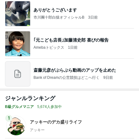
ありがとうございます
市川團十郎白猿オフィシャルB
3日前
｢元こども店長｣加藤清史郎 喜びの報告
Amebaトピックス
1日前
斎藤元彦がぶらぶら動画のアップを止めた
Bank of Dreamの公営競技はどこへ行く
9日前
ジャンルランキング
B級グルメマニア
5,674人参加中
1
アッキーのデカ盛りライフ
アッキー