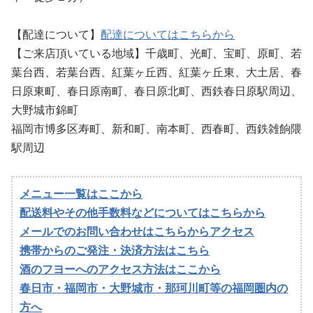
【配達について】
配達についてはこちらから
【ご来店頂いている地域】千歳町、光町、宝町、原町、若
葉台西、若葉台西、紅葉ヶ丘西、紅葉ヶ丘東、大土居、春
日原東町、春日原南町、春日原北町、西鉄春日原駅周辺、
大野城市錦町
福岡市博多区寿町、新和町、南本町、西春町、西鉄雑餉隈
駅周辺
メニュー一覧はここから
配送料やその他手数料などについてはこちらから
メールでのお問い合わせはこちらからアクセス
携帯からのご発注・決済方法はこちら
酒のフヨーへのアクセス方法はここから
春日市・福岡市・大野城市・那珂川町等の福岡圏内の
方へ