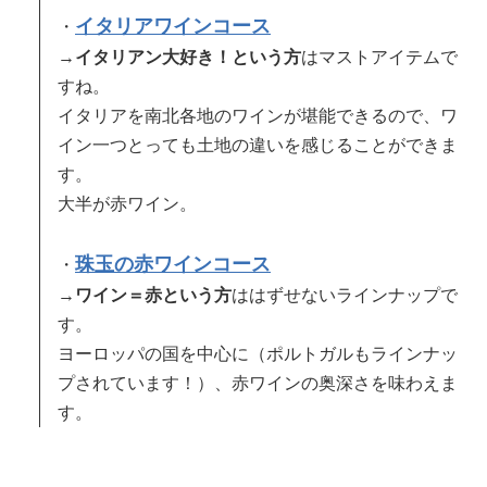
イタリアワインコース
・
→
イタリアン大好き！という方
はマストアイテムで
すね。
イタリアを南北各地のワインが堪能できるので、ワ
イン一つとっても土地の違いを感じることができま
す。
大半が赤ワイン。
珠玉の赤ワインコース
・
→
ワイン＝赤という方
ははずせないラインナップで
す。
ヨーロッパの国を中心に（ポルトガルもラインナッ
プされています！）、赤ワインの奥深さを味わえま
す。