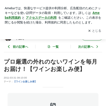
プロ厳選の外れのないワインを毎月お届け！【ワインお楽しみ
便】 | プロ厳選外れないワイン酒屋 福岡県春日市千歳町
アプリをダウンロードして
ブログの更新通知
を受け取りまし
開く
ょう。
プロ厳選外れないワイン酒屋 福岡県春日市
フォロー
千歳町
前の記事へ
一覧
次の記事へ
プロ厳選の外れのないワインを毎月
お届け！【ワインお楽しみ便】
2011-03-31 08:10:00
テーマ：
【ワインお楽しみ便】