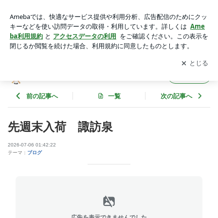
先週末入荷 諏訪泉 | sakaya-hayashiのブログ
アプリをダウンロードして
ブログの更新通知
を受け取りまし
開く
ょう。
sakaya-hayashiのブログ
フォロー
前の記事へ
一覧
次の記事へ
先週末入荷 諏訪泉
2026-07-06 01:42:22
テーマ：
ブログ
広告を表示できませんでした