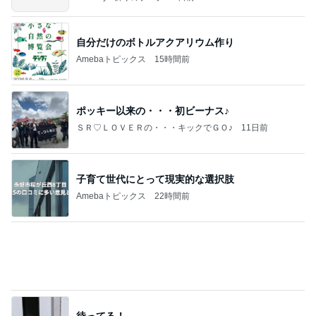
証明写真
美優オフィシャルブログ Powered by Ameba
1日前
見た夢は地震の前兆にあたる可能性
Amebaトピックス
1日前