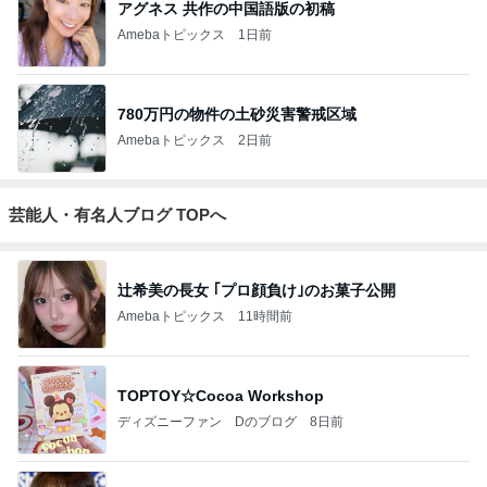
アグネス 共作の中国語版の初稿
Amebaトピックス
1日前
780万円の物件の土砂災害警戒区域
Amebaトピックス
2日前
芸能人・有名人ブログ TOPへ
辻希美の長女 ｢プロ顔負け｣のお菓子公開
Amebaトピックス
11時間前
TOPTOY☆Cocoa Workshop
ディズニーファン Dのブログ
8日前