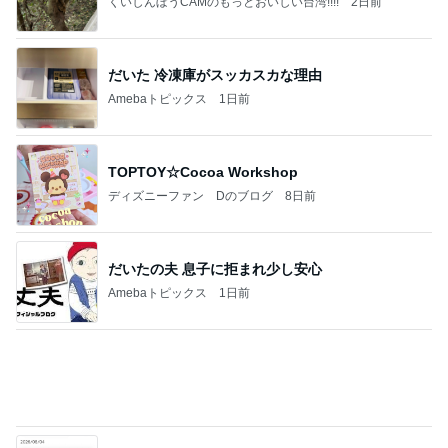
Amebaトピックス
1日前
有名なのかな！？
だいたひかるオフィシャルブログ Powered by Ame
2日前
ba
事務作業中に落ち着くスクイーズ
Amebaトピックス
1日前