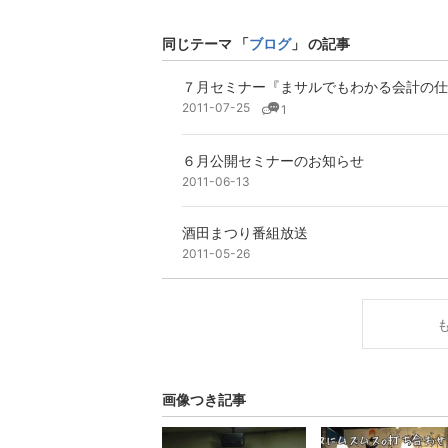
同じテーマ 「
ブログ
」 の記事
７月セミナー『まサルでもわかる会計の仕
2011-07-25
1
６月公開セミナーのお知らせ
2011-06-13
酒田まつり番組放送
2011-05-26
画像つき記事