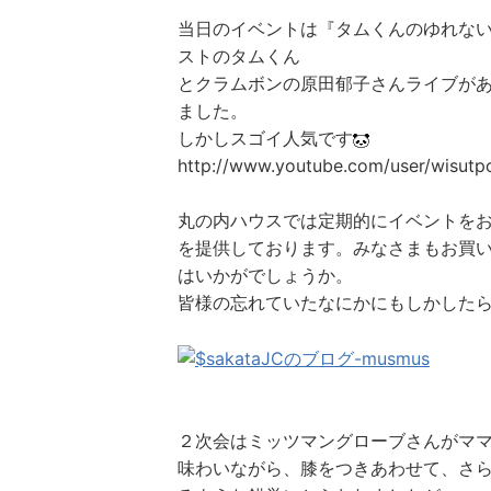
当日のイベントは『タムくんのゆれな
ストのタムくん
とクラムボンの原田郁子さんライブが
ました。
しかしスゴイ人気です
http://www.youtube.com/user/wisutp
丸の内ハウスでは定期的にイベントを
を提供しております。みなさまもお買
はいかがでしょうか。
皆様の忘れていたなにかにもしかした
２次会はミッツマングローブさんがマ
味わいながら、膝をつきあわせて、さ