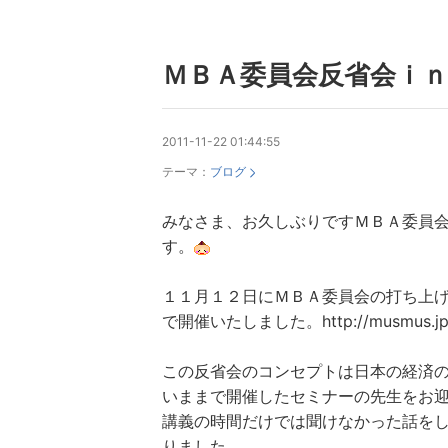
ＭＢＡ委員会反省会ｉｎ
2011-11-22 01:44:55
テーマ：
ブログ
みなさま、お久しぶりですＭＢＡ委員
す。
１１月１２日にＭＢＡ委員会の打ち上
で開催いたしました。http://musmus.jp
この反省会のコンセプトは日本の経済
いままで開催したセミナーの先生をお
講義の時間だけでは聞けなかった話を
りました。