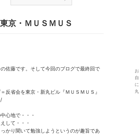
東京・ＭＵＳＭＵＳ
会の佐藤です。そして今回のブログで最終回で
お
自
に
丸
げ＝反省会を東京・新丸ビル『ＭＵＳＭＵＳ』
/
の中心地で・・・
迎えして・・・
しっかり聞いて勉強しようというのが趣旨であ