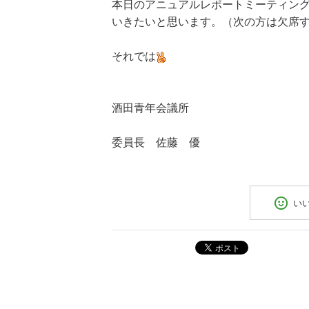
本日のアニュアルレポートミーティン
いきたいと思います。（次の方は欠席
それでは
２０１１
酒田青年会議所
ＭＢ
委員長 佐藤 優
い
ポスト