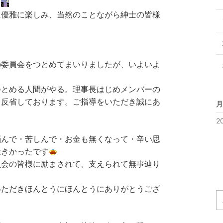
・
に優雅に楽しみ、当然のことながら紳士の皆様
の委員会をつとめてまいりましたが、いよいよ
つとめる人間がやる。理事長はじめメンバーの
と反省しております。ご指導をいただき誠にあ
月
2
悩んで・苦しんで・お金も無くなって・辛い思
大きかったです
員会の皆様に励まされて、支えられて無事辿り
いただきほんとうにほんとうにありがとうござ