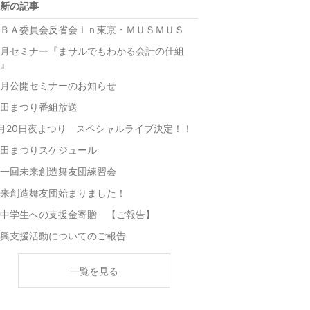
新の記事
ＢＡ委員会反省会ｉｎ東京・ＭＵＳＭＵＳ
月セミナー『まサルでもわかる会計の仕組
』
月公開セミナーのお知らせ
田まつり番組放送
月20日夜まつり スペシャルライブ決定！！
田まつりスケジュール
一回未来創造舞友団練習会
来創造舞友団始まりました！
中学生への支援金寄贈 【ご報告】
興支援活動についてのご報告
一覧を見る