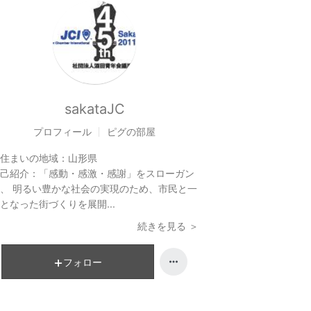
sakataJC
プロフィール
ピグの部屋
住まいの地域：
山形県
己紹介：
「感動・感激・感謝」をスローガン
、 明るい豊かな社会の実現のため、市民と一
となった街づくりを展開...
続きを見る ＞
フォロー