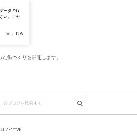
グイン
った街づくりを展開します。
ロフィール