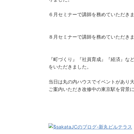
６月セミナーで講師を務めていただき
佐藤とし
玉田 
８月セミナーで講師を務めていただき
高橋 
『町づくり』『社員育成』『経済』な
をいただきました。
当日は丸の内ハウスでイベントがあり
ご案内いただき改修中の東京駅を背景