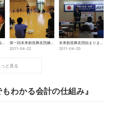
６月公開セミナーのお知らせ
第一回未来創造舞友団練習会
未来創造舞友団始まりました！
2011-04-22
2011-04-20
もっと見る
でもわかる会計の仕組み』