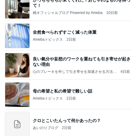
て！
桃オフィシャルブログ Powered by Ameba
10日前
全然食べられずすごく減った体重
Amebaトピックス
2日前
良い氣分や妄想のワークを重ねても引き寄せが起き
ない理由
心のブレーキを外して引き寄せを加速させる方法：
4日前
引き寄せ研究所
母の希望と私の希望で難しい話
Amebaトピックス
2日前
クロとこいたんって何かあったの？
あいのりブログ
2日前