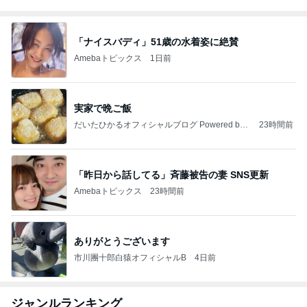
「ナイスバディ」51歳の水着姿に絶賛
Amebaトピックス
1日前
実家で晩ご飯
だいたひかるオフィシャルブログ Powered by
23時間前
Ameba
「昨日から話してる」斉藤被告の妻 SNS更新
Amebaトピックス
23時間前
ありがとうございます
市川團十郎白猿オフィシャルB
4日前
ジャンルランキング