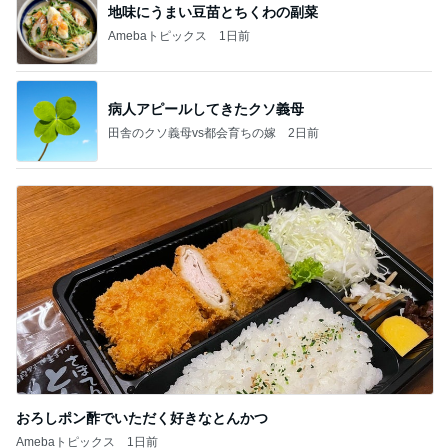
地味にうまい豆苗とちくわの副菜
Amebaトピックス
1日前
病人アピールしてきたクソ義母
田舎のクソ義母vs都会育ちの嫁
2日前
おろしポン酢でいただく好きなとんかつ
Amebaトピックス
1日前