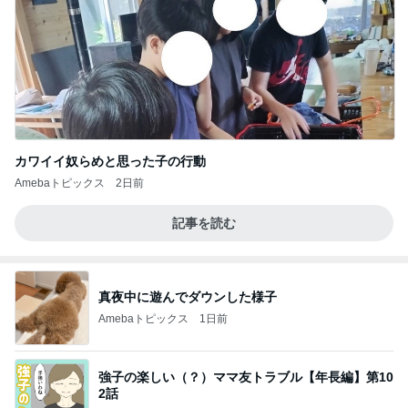
カワイイ奴らめと思った子の行動
Amebaトピックス
2日前
記事を読む
真夜中に遊んでダウンした様子
Amebaトピックス
1日前
強子の楽しい（？）ママ友トラブル【年長編】第10
2話