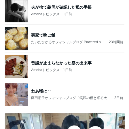
夫が捨て義母が確認した私の手帳
Amebaトピックス
1日前
実家で晩ご飯
だいたひかるオフィシャルブログ Powered by
23時間前
Ameba
昔話が止まらなかった寮の出来事
Amebaトピックス
1日前
わあ喉は‥
藤田朋子オフィシャルブログ「笑顔の種と眠る犬」
2日前
Powered by Ameba