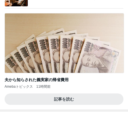
法」Powered by Ameba
夫から知らされた義実家の帰省費用
Amebaトピックス
11時間前
記事を読む