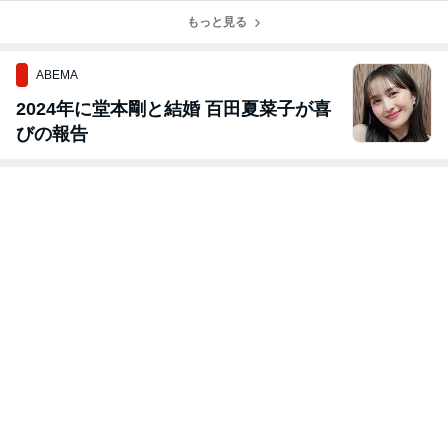
い！
を迎えません
もっと見る
か！
ABEMA
2024年に堂本剛と結婚 百田夏菜子が喜
びの報告