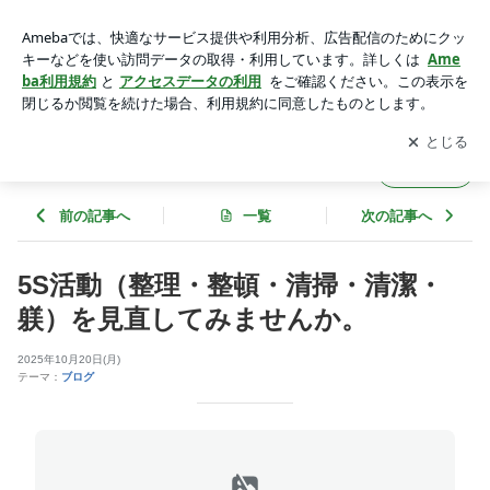
5S活動（整理・整頓・清掃・清潔・躾）を見直してみません
か。 | 清掃魂スタッフの 清掃奮闘日記
アプリをダウンロードして
ブログの更新通知
を受け取りまし
開く
ょう。
清掃魂スタッフの 清掃奮闘日記
フォロー
前の記事へ
一覧
次の記事へ
5S活動（整理・整頓・清掃・清潔・
躾）を見直してみませんか。
2025年10月20日(月)
テーマ：
ブログ