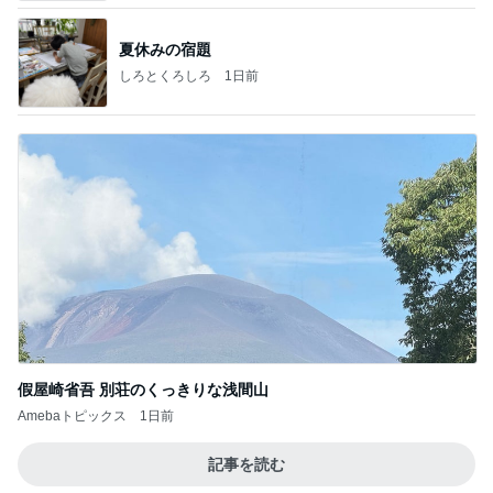
夏休みの宿題
しろとくろしろ
1日前
假屋崎省吾 別荘のくっきりな浅間山
Amebaトピックス
1日前
記事を読む