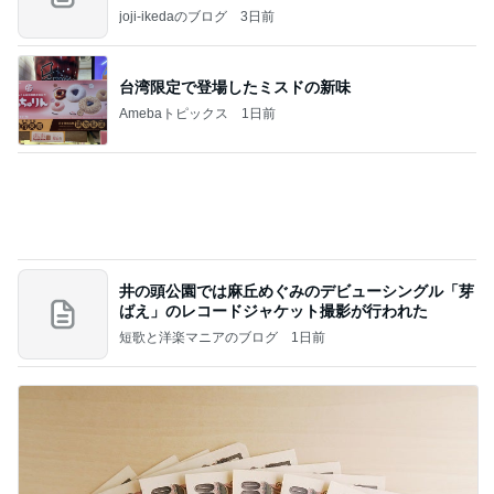
Amebaトピックス
1日前
井の頭公園では麻丘めぐみのデビューシングル「芽
ばえ」のレコードジャケット撮影が行われた
短歌と洋楽マニアのブログ
1日前
高い位置で結局買ってしまった米国株
Amebaトピックス
1日前