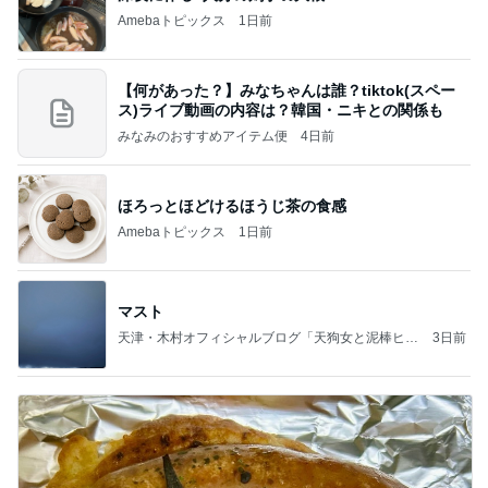
Amebaトピックス
1日前
【何があった？】みなちゃんは誰？tiktok(スペー
ス)ライブ動画の内容は？韓国・ニキとの関係も
みなみのおすすめアイテム便
4日前
ほろっとほどけるほうじ茶の食感
Amebaトピックス
1日前
マスト
天津・木村オフィシャルブログ「天狗女と泥棒ヒゲ
3日前
男」Powered by Ameba