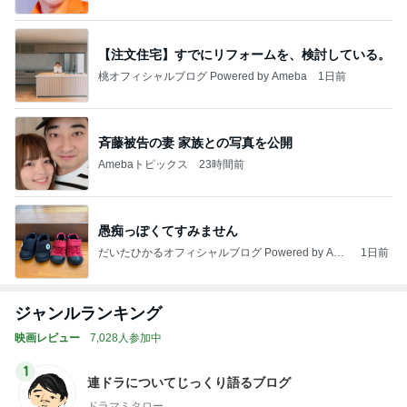
【注文住宅】すでにリフォームを、検討している。
桃オフィシャルブログ Powered by Ameba
1日前
斉藤被告の妻 家族との写真を公開
Amebaトピックス
23時間前
愚痴っぽくてすみません
だいたひかるオフィシャルブログ Powered by Ame
1日前
ba
ジャンルランキング
映画レビュー
7,028人参加中
1
連ドラについてじっくり語るブログ
ドラマミタロー