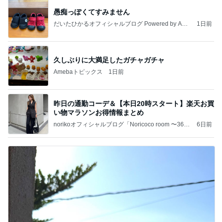
愚痴っぽくてすみません
だいたひかるオフィシャルブログ Powered by Ame
1日前
ba
久しぶりに大満足したガチャガチャ
Amebaトピックス
1日前
昨日の通勤コーデ＆【本日20時スタート】楽天お買
い物マラソンお得情報まとめ
norikoオフィシャルブログ「Noricoco room 〜365
6日前
日コーディネート日記〜」Powered by Ameba