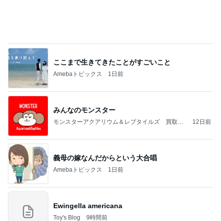
義母の嫁なんだからという大合唱
Amebaトピックス
1日前
Ewingella americana
Toy's Blog
9時間前
職員の腕を噛み寝る前に泣いた娘
Amebaトピックス
1日前
コンドームを使う訳
OLの脚α
3日前