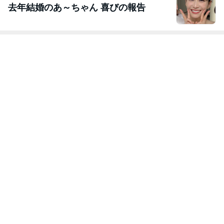
去年結婚のあ～ちゃん 喜びの報告