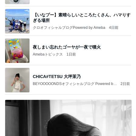
【いなプー】素晴らしいところたくさん、ハマりす
ぎる場所
クロオフィシャルブログPowered by Ameba
4日前
夜しまい忘れたゴーヤが一夜で噴火
Amebaトピックス
1日前
CHICA#TETSU 大坪茉乃
BEYOOOOONDSオフィシャルブログ Powered by
2日前
Ameba