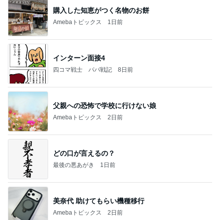
購入した知恵がつく名物のお餅
Amebaトピックス
1日前
インターン面接4
四コマ戦士 パパ戦記
8日前
父親への恐怖で学校に行けない娘
Amebaトピックス
2日前
どの口が言えるの？
最後の悪あがき
1日前
美奈代 助けてもらい機種移行
Amebaトピックス
2日前