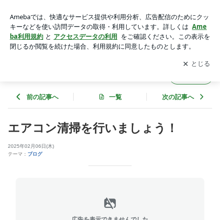
エアコン清掃を行いましょう！ | 清掃魂スタッフの 清掃奮闘
日記
アプリをダウンロードして
ブログの更新通知
を受け取りまし
開く
ょう。
清掃魂スタッフの 清掃奮闘日記
フォロー
前の記事へ
一覧
次の記事へ
エアコン清掃を行いましょう！
2025年02月06日(木)
テーマ：
ブログ
広告を表示できませんでした