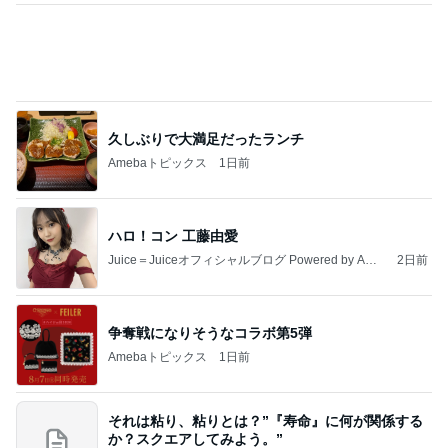
久しぶりで大満足だったランチ
Amebaトピックス
1日前
ハロ！コン 工藤由愛
Juice＝Juiceオフィシャルブログ Powered by Ame
2日前
ba
争奪戦になりそうなコラボ第5弾
Amebaトピックス
1日前
それは粘り、粘りとは？”『寿命』に何が関係する
か？スクエアしてみよう。”
joji-ikedaのブログ
3日前
台湾限定で登場したミスドの新味