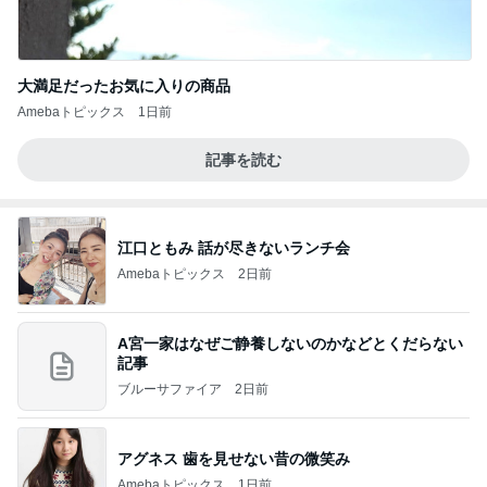
大満足だったお気に入りの商品
Amebaトピックス
1日前
記事を読む
江口ともみ 話が尽きないランチ会
Amebaトピックス
2日前
A宮一家はなぜご静養しないのかなどとくだらない
記事
ブルーサファイア
2日前
アグネス 歯を見せない昔の微笑み
Amebaトピックス
1日前