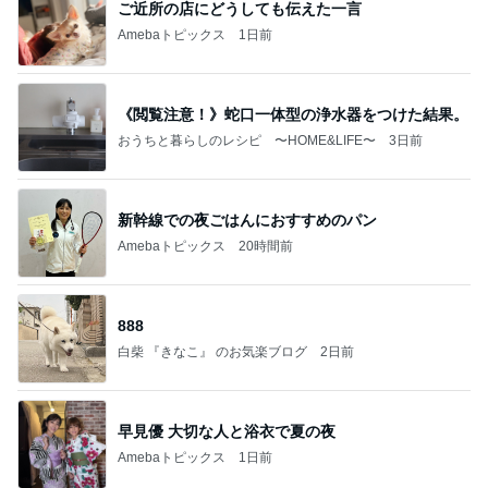
ご近所の店にどうしても伝えた一言
Amebaトピックス
1日前
《閲覧注意！》蛇口一体型の浄水器をつけた結果。
おうちと暮らしのレシピ 〜HOME&LIFE〜
3日前
新幹線での夜ごはんにおすすめのパン
Amebaトピックス
20時間前
888
白柴 『きなこ』 のお気楽ブログ
2日前
早見優 大切な人と浴衣で夏の夜
Amebaトピックス
1日前