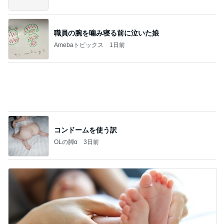
次女を残し私だけ退院での大号泣
Amebaトピックス
1日前
記事を読む