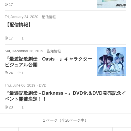
17
Fri, January 24, 2020
・
配信情報
【配信情報】
17
1
Sat, December 28, 2019
・
告知情報
『最遊記歌劇伝－Oasis－』キャラクター
ビジュアル公開
24
1
Thu, June 06, 2019
・
DVD
『最遊記歌劇伝－Darkness－』DVD化＆DVD発売記念イ
ベント開催決定！！
23
1
1
ページ（全
28
ページ中）