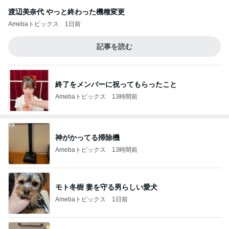
渡辺美奈代 やっと終わった機種変更
Amebaトピックス
1日前
記事を読む
終了をメンバーに祝ってもらったこと
Amebaトピックス
13時間前
神がかってる掃除機
Amebaトピックス
13時間前
モト冬樹 妻を守る男らしい愛犬
Amebaトピックス
1日前