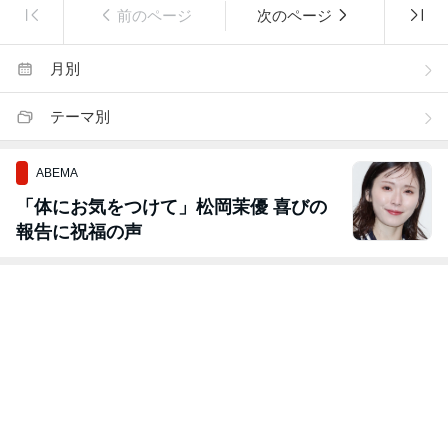
前のページ
次のページ
月別
テーマ別
ABEMA
「体にお気をつけて」松岡茉優 喜びの
報告に祝福の声