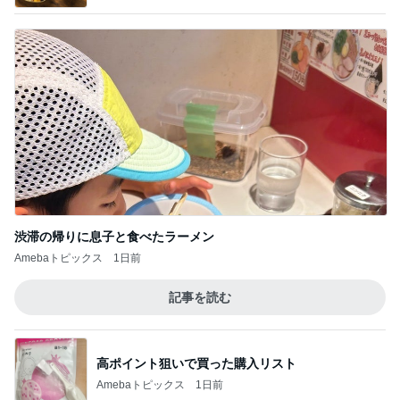
渋滞の帰りに息子と食べたラーメン
Amebaトピックス
1日前
記事を読む
高ポイント狙いで買った購入リスト
Amebaトピックス
1日前