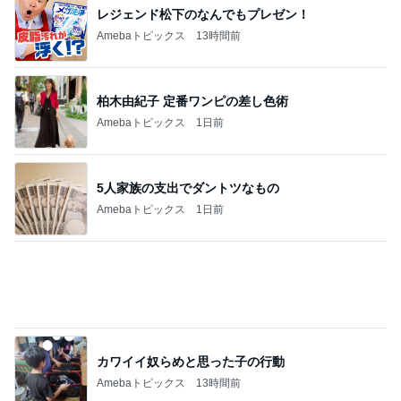
フォローしてくれる有難いパート仲間
Amebaトピックス
1日前
旦那に言われ電話で聞いた母の不調
Amebaトピックス
1日前
記事を読む