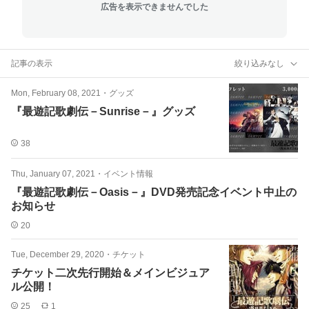
広告を表示できませんでした
記事の表示
絞り込みなし
Mon, February 08, 2021
・
グッズ
『最遊記歌劇伝－Sunrise－』グッズ
38
Thu, January 07, 2021
・
イベント情報
『最遊記歌劇伝－Oasis－』DVD発売記念イベント中止の
お知らせ
20
Tue, December 29, 2020
・
チケット
チケット二次先行開始＆メインビジュア
ル公開！
25
1