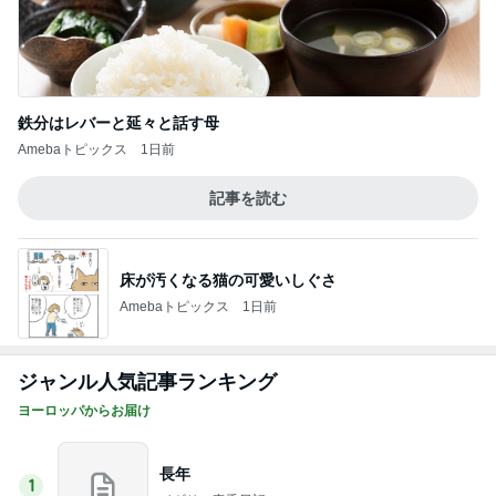
鉄分はレバーと延々と話す母
Amebaトピックス
1日前
記事を読む
床が汚くなる猫の可愛いしぐさ
Amebaトピックス
1日前
ジャンル人気記事ランキング
ヨーロッパからお届け
長年
1