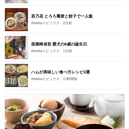
若乃花 とろろ蕎麦と餃子で一人飯
Amebaトピックス
2日前
假屋崎省吾 愛犬の6歳の誕生日
Amebaトピックス
1日前
ハムが美味しい食べ方レシピ4選
Amebaトピックス
13時間前