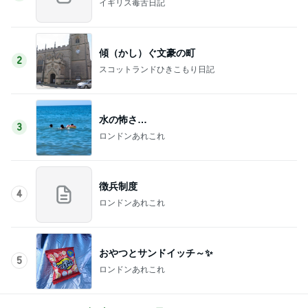
イギリス毒舌日記
傾（かし）ぐ文豪の町
2
スコットランドひきこもり日記
水の怖さ…
3
ロンドンあれこれ
徴兵制度
4
ロンドンあれこれ
おやつとサンドイッチ～✨
5
ロンドンあれこれ