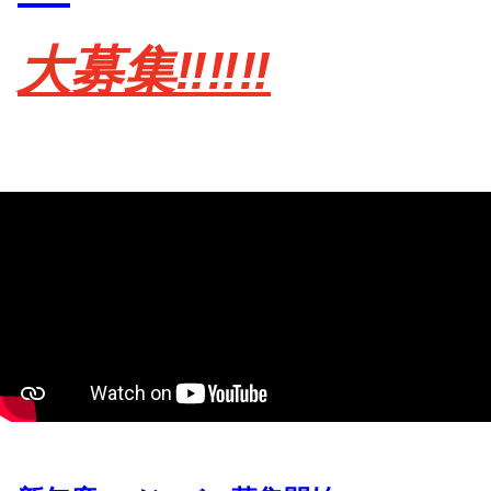
大募集‼️‼️‼️