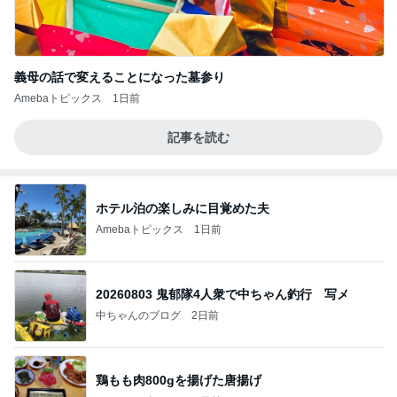
義母の話で変えることになった墓参り
Amebaトピックス
1日前
記事を読む
ホテル泊の楽しみに目覚めた夫
Amebaトピックス
1日前
20260803 鬼郁隊4人衆で中ちゃん釣行 写メ
中ちゃんのブログ
2日前
鶏もも肉800gを揚げた唐揚げ