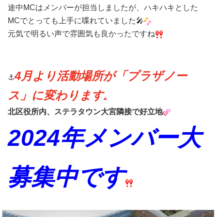
途中MCはメンバーが担当しましたが、ハキハキとした
MCでとっても上手に喋れていました🎤
元気で明るい声で雰囲気も良かったですね
4月より活動場所が「プラザノー
⚓️
ス」に変わります
北区役所内、ステラタウン大宮隣接で好立地
2024年メンバー大
募集中です