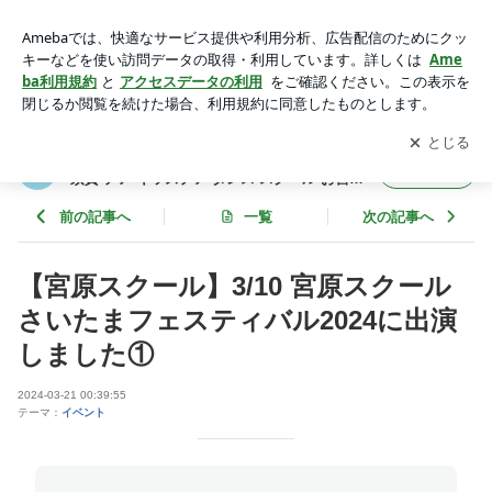
【宮原スクール】3/10 宮原スクールさいたまフェスティバル2
024に出演しました① | キッズチアスクールSAILORS <宮
アプリをダウンロードして
ブログの更新通知
を受け取りまし
開く
原 横須賀 チア キッズチア ダンス スクール お習い事 新生活>
ょう。
キッズチアスクールSAILORS <宮原 横
フォロー
須賀 チア キッズチア ダンス スクール お習い
事 新生活>
前の記事へ
一覧
次の記事へ
【宮原スクール】3/10 宮原スクール
さいたまフェスティバル2024に出演
しました①
2024-03-21 00:39:55
テーマ：
イベント