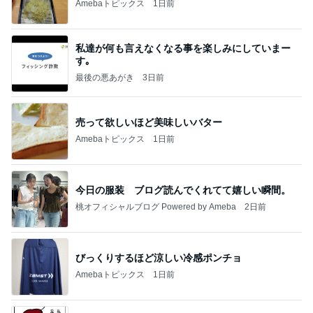
Amebaトピックス
1日前
私達が何も言えなくなる事を楽しみにしていまー
す｡
最後の悪あがき
3日前
売って欲しいほど美味しいバター
Amebaトピックス
1日前
今日の服装 ブログ読んでくれてて嬉しい瞬間。
桃オフィシャルブログ Powered by Ameba
2日前
びっくりするほど涼しい冷感ポンチョ
Amebaトピックス
1日前