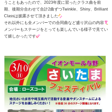
うこともあったので、2023年度に習ったクラス曲を前
期、後期分合わせて合計2曲ずつTwinkle、Shiny、Brilliant
Classは披露させて頂きました
それ以外にも全メンバーでの合同曲など盛り沢山の内容
メンバーもステージをとっても楽しんでいる様子で見てい
て嬉しかったです