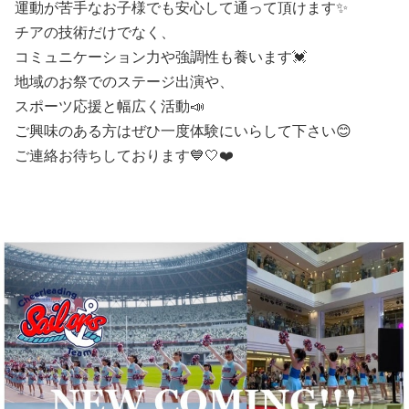
運動が苦手なお子様でも安心して通って頂けます✨
チアの技術だけでなく、
コミュニケーション力や強調性も養います💓
地域のお祭でのステージ出演や、
スポーツ応援と幅広く活動📣
ご興味のある方はぜひ一度体験にいらして下さい😊
ご連絡お待ちしております💙🤍❤️