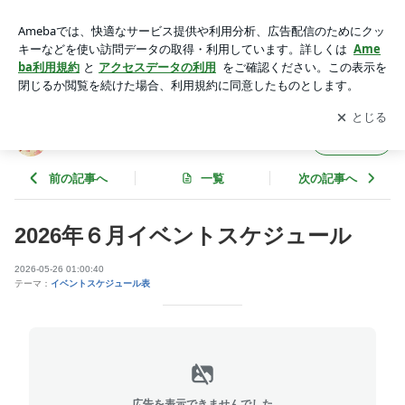
イベントスケジュール | 天然戸田温泉 彩香の湯 ブログ
アプリをダウンロードして
ブログの更新通知
を受け取りまし
開く
ょう。
天然戸田温泉 彩香の湯 ブログ
フォロー
前の記事へ
一覧
次の記事へ
2026年６月イベントスケジュール
2026-05-26 01:00:40
テーマ：
イベントスケジュール表
広告を表示できませんでした