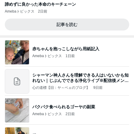
諦めずに良かった本命のキーチェーン
Amebaトピックス
2日前
記事を読む
赤ちゃんを抱っこしながら用紙記入
Amebaトピックス
1日前
シャーマン神人さんを理解できる人はいないかも知
れない｜じぶんでできる浄化ライブ※配信後メンバ
ー限
心の道標【旧：ヤ～ベェのブログ】
9日前
パクパク食べられるゴーヤの副菜
Amebaトピックス
2日前