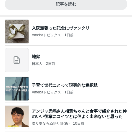
記事を読む
入院頑張った記念にヴァンクリ
Amebaトピックス
1日前
地獄
日本人
2日前
子育て世代にとって現実的な選択肢
Amebaトピックス
1日前
アンジャ児嶋さん相葉ちゃんと食事で紹介された仲
のいい後輩にコイツとは仲よく出来ないと思った
喋り場ならぬ語り場(仮)
10日前