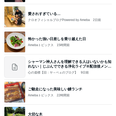
愛されすぎている…
クロオフィシャルブログPowered by Ameba
2日前
怖かった強い日差しを乗り越えた日
Amebaトピックス
15時間前
シャーマン神人さんを理解できる人はいないかも知
れない｜じぶんでできる浄化ライブ※配信後メンバ
ー限
心の道標【旧：ヤ～ベェのブログ】
9日前
ご馳走になった美味しい鰻ランチ
Amebaトピックス
22時間前
大切な木