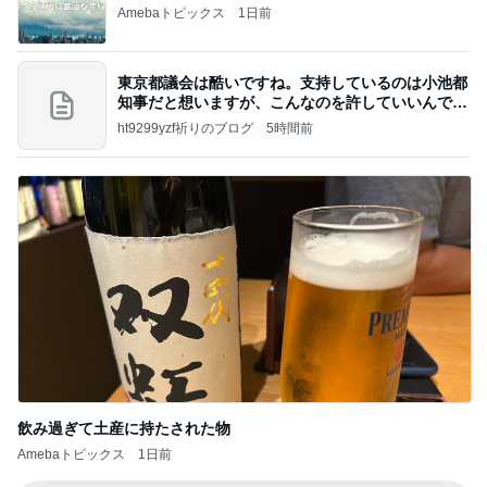
Amebaトピックス
1日前
東京都議会は酷いですね。支持しているのは小池都
知事だと想いますが、こんなのを許していいんです
か？
ht9299yzf祈りのブログ
5時間前
飲み過ぎて土産に持たされた物
Amebaトピックス
1日前