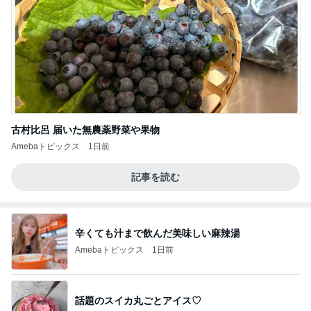
古村比呂 届いた無農薬野菜や果物
Amebaトピックス
1日前
記事を読む
辛くても汁まで飲んだ美味しい麻辣湯
Amebaトピックス
1日前
話題のスイカ丸ごとアイス♡