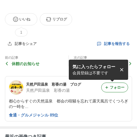
いいね
リブログ
1
記事を報告する
記事をシェア
前の記事
次の記事
休館のお知らせ
母の日 特別弁当
気に入ったらフォロー
会員登録は不要です
天然戸田温泉 彩香の湯 ブログ
フォロー
天然戸田温泉 彩香の湯
都心からすぐの天然温泉 都会の喧騒を忘れて露天風呂でくつろぎ
の一時を...
食通・グルメジャンル 89位
最近の画像つき記事