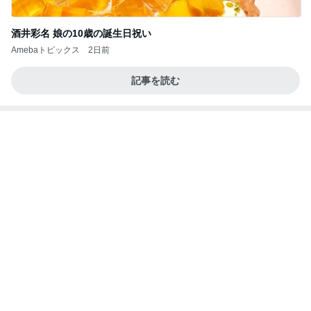
酒井彩名 娘の10歳の誕生日祝い
Amebaトピックス
2日前
記事を読む