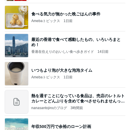
食べる気力が無かった晩ごはんの事件
Amebaトピックス
1日前
最近の香港で食べて感動したもの、いろいろまと
め！
香港在住えりのおいしい食べ歩きガイド
14日前
いつもより泡が大きな泡泡タイム
Amebaトピックス
1日前
熱を通すことになっている食品は、売店のレトルト
カレーとどんぶりを含めて食べさせられませんっ
て、男
nanasantojiroのブログ
3時間前
年収500万円で余裕のローン計画