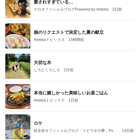
愛されすぎている…
クロオフィシャルブログPowered by Ameba
2日前
娘のリクエストで決定した夏の献立
Amebaトピックス
15時間前
大切な木
しろとくろしろ
2日前
本当に嬉しかった美味しいお昼ごはん
Amebaトピックス
1日前
ロケ
桂文枝オフィシャルブログ「トビウオの夢」Pow
14日前
ered by Ameba