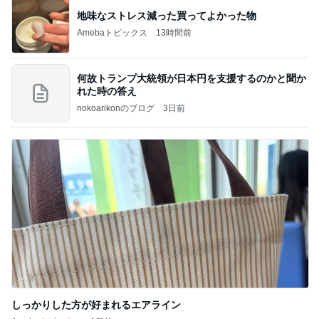
地味なストレス減った買ってよかった物
Amebaトピックス
13時間前
何故トランプ大統領が日本円を支援するのかと聞か
れた時の答え
nokoarikonのブログ
3日前
しっかりした方が好まれるエアライン