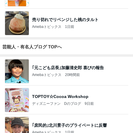
売り切れでリベンジした桃のタルト
Amebaトピックス
1日前
芸能人・有名人ブログ TOPへ
｢元こども店長｣加藤清史郎 喜びの報告
Amebaトピックス
20時間前
TOPTOY☆Cocoa Workshop
ディズニーファン Dのブログ
9日前
｢庶民的｣北川景子のプライベートに反響
Amebaトピックス
1日前