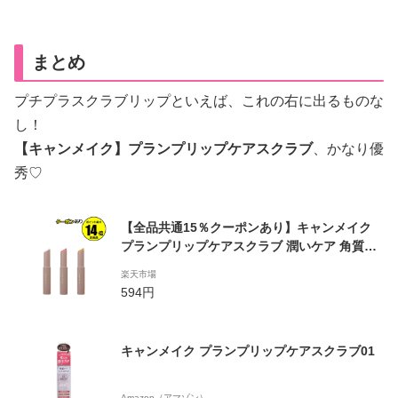
まとめ
プチプラスクラブリップといえば、これの右に出るものな
し！
【キャンメイク】プランプリップケアスクラブ
、かなり優
秀♡
【全品共通15％クーポンあり】キャンメイク
プランプリップケアスクラブ 潤いケア 角質ケ
ア 保湿効果 デイケア ナイトケア＜CAN MAK
楽天市場
E／キャンメイク＞【正規品】【メール便1通
594円
3個まで可】【ギフト対応可】
キャンメイク プランプリップケアスクラブ01
Amazon（アマゾン）