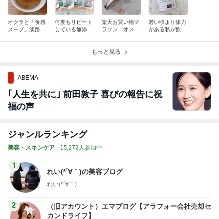
オクラと「食感
何度もリピート
楽天お買い物マ
若い頃より体力
スープ」淡路島
している無添加
ラソン「オスス
がある私が飲ん
リッチオニオン
無加糖ドライマ
メ美容品」実際
でいる人気のア
チーズポタージ
ンゴー
に使っているも
レ
ュ
もっと見る
の
ABEMA
｢人生を共に｣ 前田敦子 喜びの報告に祝
福の声
ジャンルランキング
美容・スキンケア
15,272人参加中
1
れい(*´∀｀)の美容ブログ
れい(*´∀｀)
2
（旧アカウント）エマブログ【アラフォー会社売却セ
カンドライフ】