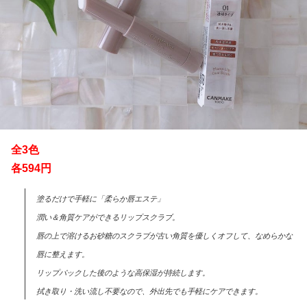
全3色
各594円
塗るだけで手軽に「柔らか唇エステ」
潤い＆角質ケアができるリップスクラブ。
唇の上で溶けるお砂糖のスクラブが古い角質を優しくオフして、なめらかな
唇に整えます。
リップパックした後のような高保湿が持続します。
拭き取り・洗い流し不要なので、外出先でも手軽にケアできます。