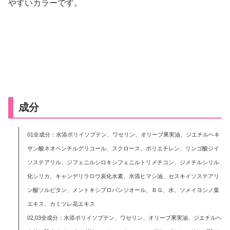
やすいカラーです。
成分
01全成分：水添ポリイソブテン、ワセリン、オリーブ果実油、ジエチルヘキ
サン酸ネオペンチルグリコール、スクロース、ポリエチレン、リンゴ酸ジイ
ソステアリル、ジフェニルシロキシフェニルトリメチコン、ジメチルシリル
化シリカ、キャンデリラロウ炭化水素、水添ヒマシ油、セスキイソステアリ
ン酸ソルビタン、メントキシプロパンジオール、ＢＧ、水、ソメイヨシノ葉
エキス、カミツレ花エキス
02,03全成分：水添ポリイソブテン、ワセリン、オリーブ果実油、ジエチルヘ