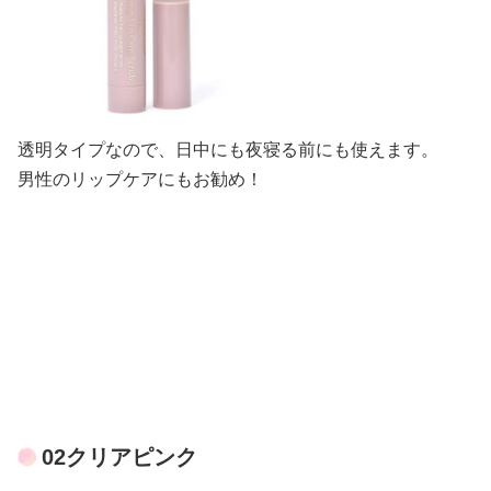
透明タイプなので、日中にも夜寝る前にも使えます。
男性のリップケアにもお勧め！
02クリアピンク