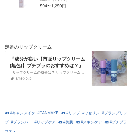
594〜1,250円
定番のリップクリーム
『成分が良い【市販リップクリーム
(無色)】プチプラのおすすめは？』
リップクリームの成分は？ リップクリームの成分、気にしたことはありますか？ リップクリームもピンキリですが、1,000円以下の市販リップクリームの主成分…
ameblo.jp
#
キャンメイク
#
CANMAKE
#
リップ
#
ワセリン
#
プランプリッ
プ
#
プランパー
#
リップケア
#
美肌
#
スキンケア
#
プチプラ
コスメ