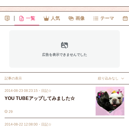
一覧
人気
画像
テーマ
広告を表示できませんでした
記事の表示
絞り込みなし
2014-08-23 08:23:15
・
日記☆
YOU TUBEアップしてみました☆
29
2014-08-22 12:08:00
・
日記☆