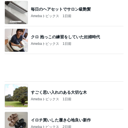
レンジだけで作れる絶品冷製パスタ
Amebaトピックス
1日前
高身長さんにオススメの丈が長いパンツ
Amebaトピックス
1日前
人生で1番美味しかったエッグタルト
Amebaトピックス
9時間前
ドラマで主演着用の衣装まとめ
Amebaトピックス
1日前