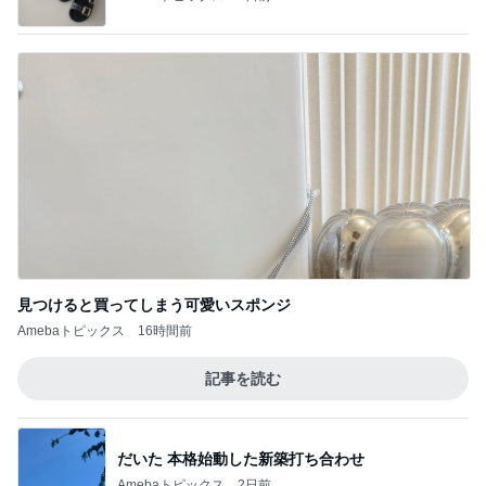
4年続けた注射がペン型になる事
Amebaトピックス
1日前
記事を読む
注目度抜群だった運営再開の発表
Amebaトピックス
2日前