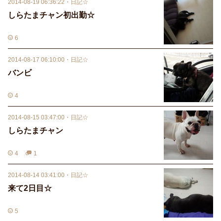
2014-08-19 06:36:22
・
日記☆
しらたまチャン初出勤☆
6
2014-08-17 06:10:00
・
日記☆
バンビ
4
2014-08-15 03:47:00
・
日記☆
しらたまチャン
4
1
2014-08-14 03:41:00
・
日記☆
来て2日目☆
5