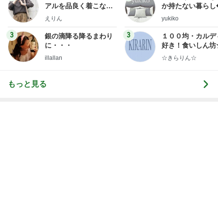
Amebaトピックス
15時間前
神がかってる掃除機
Amebaトピックス
14時間前
だいたの夫 親しみを感じるアフロ仏
Amebaトピックス
21時間前