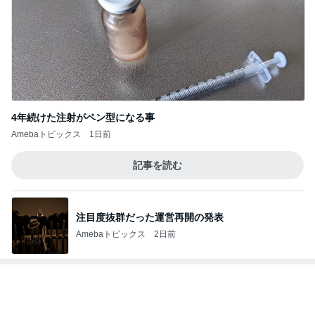
Amebaトピックス
20時間前
ママと食べた凄く美味しいアイス
Amebaトピックス
18時間前
記事を読む
お目当ての桃パフェと桃スープ