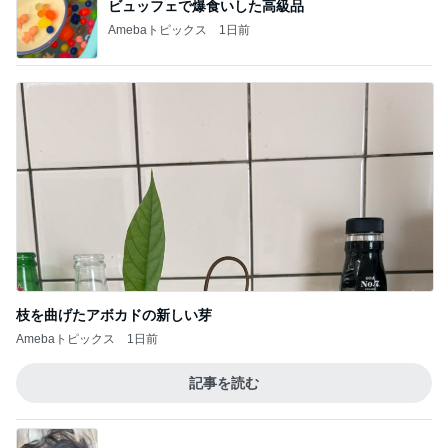
クロ 抱っこの練習をしていた妊婦時代
Amebaトピックス
1日前
すごく思い入れのある大切な木
Amebaトピックス
1日前
イロチ買いした履き心地良い新作
Amebaトピックス
2日前