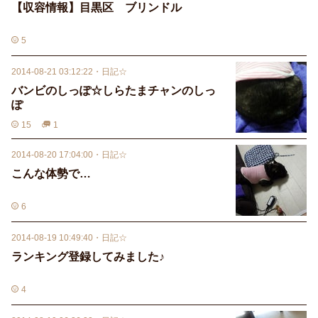
【収容情報】目黒区 ブリンドル
5
2014-08-21 03:12:22
・
日記☆
バンビのしっぽ☆しらたまチャンのしっ
ぽ
15
1
2014-08-20 17:04:00
・
日記☆
こんな体勢で…
6
2014-08-19 10:49:40
・
日記☆
ランキング登録してみました♪
4