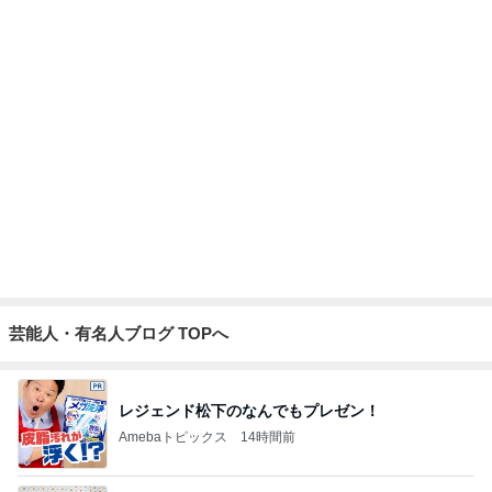
最高気温30℃を超えた日のクマ牧場
Amebaトピックス
1日前
四苦八苦し後一息まできた作業
Amebaトピックス
24時間前
網で焦り感激したドローンショー