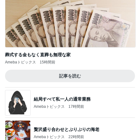
Amebaトピックス
1日前
枝を曲げたアボカドの新しい芽
Amebaトピックス
1日前
記事を読む
高校受験のためバッサリ切った長い髪