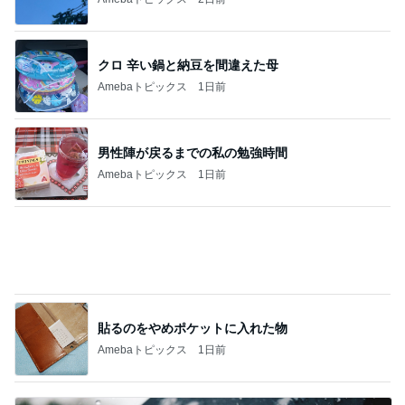
レジェンド松下のなんでもプレゼン！
Amebaトピックス
14時間前
8年間会いに来ない妹への万が一の連絡
Amebaトピックス
1日前
1人で考えるには重すぎる夫の状態
Amebaトピックス
1日前
一音で空気を変えるプロの凄さ
Amebaトピックス
2日前