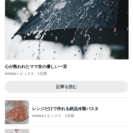
高橋英樹 胃腸に軽いあっさり朝食
Amebaトピックス
1日前
梅沢富美男 2番目に好きなプリン
Amebaトピックス
1日前
記事を読む