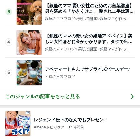
貼るのをやめポケットに入れた物
Amebaトピックス
1日前
心が救われたママ友の優しい一言
Amebaトピックス
1日前
記事を読む