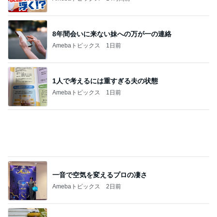
田中健 社会の役に立つ娘の仕事
Amebaトピックス
1日前
記事を読む
しゃぶ葉でレベルアップした牛肉
Amebaトピックス
22時間前