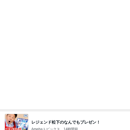
Amebaトピックス
1日前
たった1日でマイナス152万円
Amebaトピックス
1日前
かとうかず子 バタバタだった午前中
Amebaトピックス
1日前
假屋崎省吾 愛犬の6歳の誕生日
Amebaトピックス
2日前