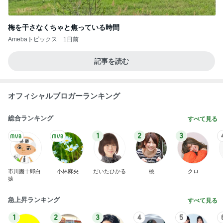
Amebaトピックス
1日前
看護師からの薬に関する不安な返答
Amebaトピックス
1日前
家族でおいしいねと言った手羽元
Amebaトピックス
1日前
娘がテンション上がったピンクの麺
Amebaトピックス
1日前