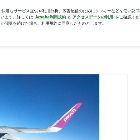
た手料理披露
新規登録
ロ
芸能人ブログ
人気ブログ