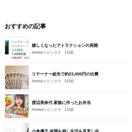
おすすめの記事
嬉しくなったアトラクションの再開
Amebaトピックス
1日前
リテーナー紛失で約23,000円の出費
Amebaトピックス
2日前
渡辺美奈代 家族に作ったお弁当
Amebaトピックス
1日前
小倉優子 体調を崩し生活を見直し中