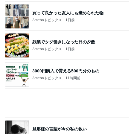
買って良かった友人にも褒められた物
Amebaトピックス
1日前
残業でタダ働きになった日の夕飯
Amebaトピックス
1日前
3000円購入で貰える500円分のもの
Amebaトピックス
11時間前
旦那様の言葉が今の私の救い