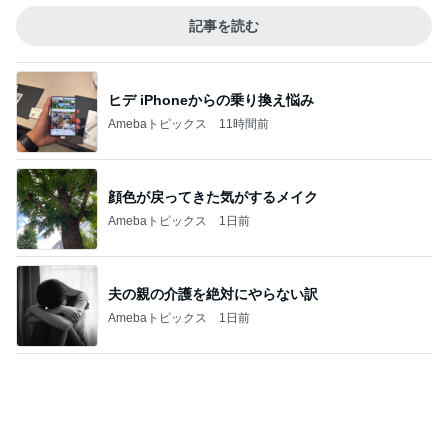
記事を読む
ヒデ iPhoneからの乗り換え悩み
Amebaトピックス
11時間前
顔色が戻ってきた気がするメイク
Amebaトピックス
1日前
夫の親の介護を絶対にやらない訳
Amebaトピックス
1日前