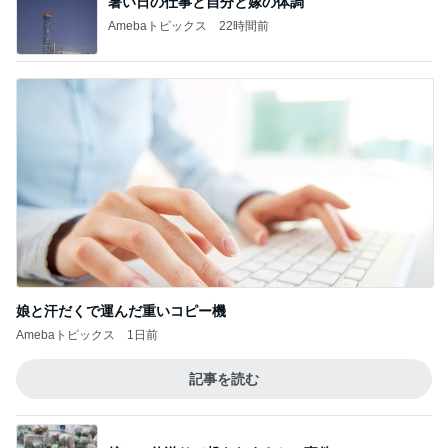
暑い日の仕事と自分と嫁の体調
Amebaトピックス
22時間前
娘と汗だくで運んだ重いコピー機
Amebaトピックス
1日前
記事を読む