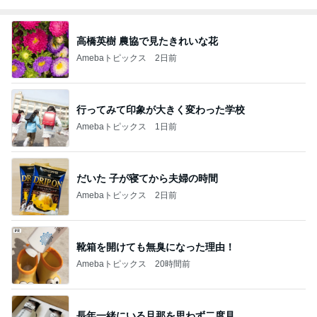
高橋英樹 農協で見たきれいな花
Amebaトピックス
2日前
行ってみて印象が大きく変わった学校
Amebaトピックス
1日前
だいた 子が寝てから夫婦の時間
Amebaトピックス
2日前
靴箱を開けても無臭になった理由！
Amebaトピックス
20時間前
長年一緒にいる旦那を思わず二度見