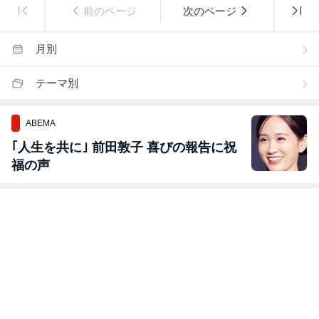
前のページ
次のページ
月別
テーマ別
ABEMA
｢人生を共に｣ 前田敦子 喜びの報告に祝
福の声