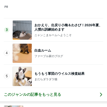
おかえり、出戻り小梅＆わさび！2026年夏、
人慣れ訓練始めます
3
ニャンこまルームへようこそ
白血ルーム
4
ファーブル家のブログ
もうもう軍団のウイルス検査結果
5
まだらダラダラ猫
このジャンルの記事をもっと見る