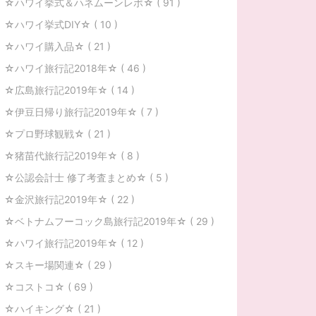
☆ハワイ挙式＆ハネムーンレポ☆ ( 91 )
☆ハワイ挙式DIY☆ ( 10 )
☆ハワイ購入品☆ ( 21 )
☆ハワイ旅行記2018年☆ ( 46 )
☆広島旅行記2019年☆ ( 14 )
☆伊豆日帰り旅行記2019年☆ ( 7 )
☆プロ野球観戦☆ ( 21 )
☆猪苗代旅行記2019年☆ ( 8 )
☆公認会計士 修了考査まとめ☆ ( 5 )
☆金沢旅行記2019年☆ ( 22 )
☆ベトナムフーコック島旅行記2019年☆ ( 29 )
☆ハワイ旅行記2019年☆ ( 12 )
☆スキー場関連☆ ( 29 )
☆コストコ☆ ( 69 )
☆ハイキング☆ ( 21 )