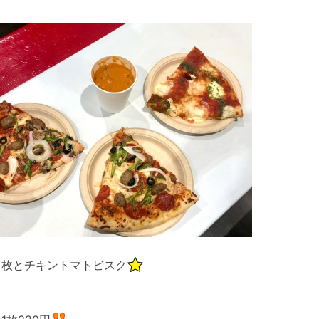
３枚とチキントマトビスク