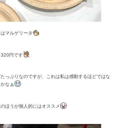
らはマルゲリータ
320円です
ズたっぷりなのですが、これは私は感動するほどではな
たかなぁ
ボのほうが個人的にはオススメ