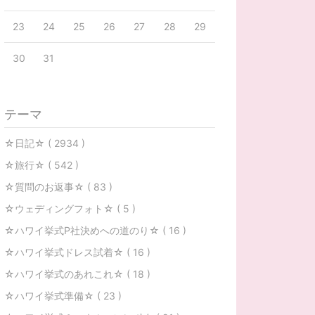
23
24
25
26
27
28
29
30
31
テーマ
☆日記☆ ( 2934 )
☆旅行☆ ( 542 )
☆質問のお返事☆ ( 83 )
☆ウェディングフォト☆ ( 5 )
☆ハワイ挙式P社決めへの道のり☆ ( 16 )
☆ハワイ挙式ドレス試着☆ ( 16 )
☆ハワイ挙式のあれこれ☆ ( 18 )
☆ハワイ挙式準備☆ ( 23 )