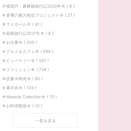
☆猪苗代・裏磐梯旅行記2020年☆ ( 8 )
☆多摩の魅力発信プロジェクト☆ ( 27 )
☆マイホーム☆ ( 91 )
☆箱根旅行記2021年☆ ( 8 )
☆お仕事☆ ( 550 )
☆グルメ＆カフェ☆ ( 998 )
☆ビューティー☆ ( 561 )
☆ファッション☆ ( 738 )
☆読書＆映画☆ ( 65 )
☆展示会☆ ( 124 )
☆Waseda Collection☆ ( 15 )
☆お料理教室☆ ( 10 )
一覧を見る