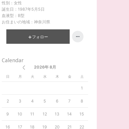
性別：
女性
誕生日：
1987年5月5日
血液型：
B型
お住まいの地域：
神奈川県
フォロー
Calendar
2026年 8月
日
月
火
水
木
金
土
1
2
3
4
5
6
7
8
9
10
11
12
13
14
15
16
17
18
19
20
21
22