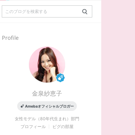
Profile
金泉紗恵子
Amebaオフィシャルブロガー
女性モデル（80年代生まれ）
部門
プロフィール
ピグの部屋