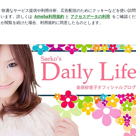
鯛の出汁茶漬け
芸能人ブログ
人気ブログ
新規登録
 by Ameba