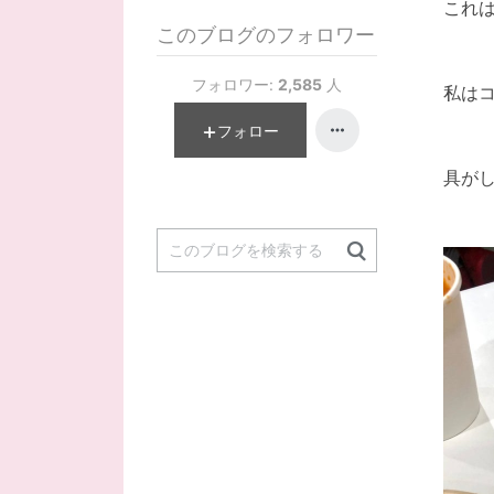
これ
このブログのフォロワー
フォロワー:
2,585
人
私はコ
フォロー
具が