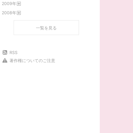
2009
年
く
開
2008
年
く
開
く
一覧を見る
RSS
著作権についてのご注意