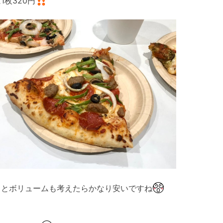
1枚320円
さとボリュームも考えたらかなり安いですね