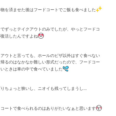
い物を済ませた後はフードコートでご飯も食べました
ナでずっとテイクアウトのみでしたが、やっとフードコ
が復活したんですよね
クアウトと言っても、ホールのピザ以外はすぐ食べない
ち帰るのはなかなか難しい形式だったので、フードコー
ないときは車の中で食べていました
ぱりちょっと狭いし、ニオイも残ってしまうし…
ドコートで食べられるのはありがたいなぁと思います