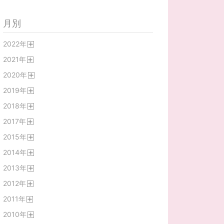
月別
2022
年
開
2021
年
く
開
2020
年
く
開
2019
年
く
開
2018
年
く
開
2017
年
く
開
2015
年
く
開
2014
年
く
開
2013
年
く
開
2012
年
く
開
2011
年
く
開
2010
年
く
開