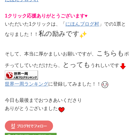
1クリック応援ありがとうございます♥
いただいた1クリックは、「
にほんブログ村
」での1票と
私の励みです
なりました！！
こちらも
そして、本当に厚かましいお願いですが、
ポ
とっても
チってしていただけたら、
うれしいです
世界一周ランキング
に登録してみました！！
今日も最後までおつきあいくださり
ありがとうございました