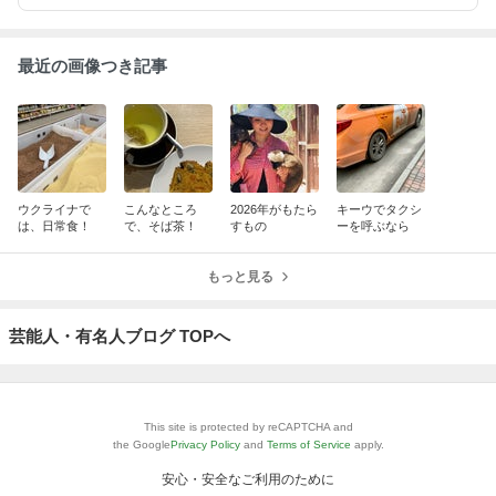
最近の画像つき記事
ウクライナで
こんなところ
2026年がもたら
キーウでタクシ
は、日常食！
で、そば茶！
すもの
ーを呼ぶなら
もっと見る
芸能人・有名人ブログ TOPへ
This site is protected by reCAPTCHA and
the Google
Privacy Policy
and
Terms of Service
apply.
安心・安全なご利用のために