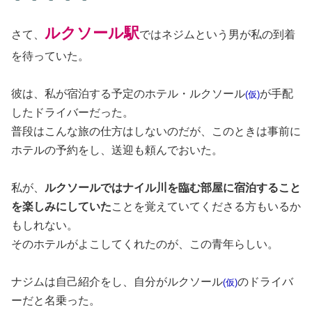
ルクソール駅
さて、
ではネジムという男が私の到着
を待っていた。
彼は、私が宿泊する予定のホテル・ルクソール
が手配
(仮)
したドライバーだった。
普段はこんな旅の仕方はしないのだが、このときは事前に
ホテルの予約をし、送迎も頼んでおいた。
私が、
ルクソールではナイル川を臨む部屋に宿泊すること
を楽しみにしていた
ことを覚えていてくださる方もいるか
もしれない。
そのホテルがよこしてくれたのが、この青年らしい。
ナジムは自己紹介をし、自分がルクソール
のドライバ
(仮)
ーだと名乗った。