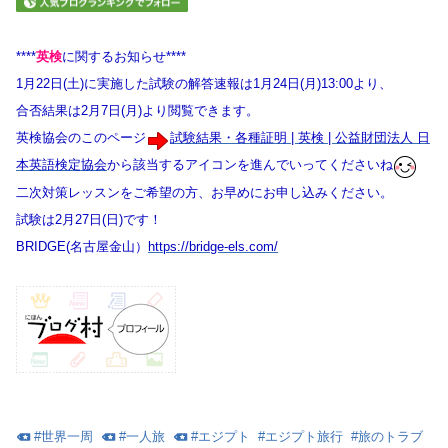
****
英検
に関するお知らせ****
1月22日(土)に実施した試験の解答速報は1月24日(月)13:00より、
合否結果は2月7日(月)より閲覧できます。
英検協会のこのページ
試験結果・各種証明 | 英検 | 公益財団法人 日
本英語検定協会
から該当するアイコンを進んでいってくださいね
二次対策レッスンをご希望の方、お早めにお申し込みください。
試験は2月27日(日)です！
BRIDGE(名古屋金山）
https://bridge-els.com/
#
世界一周
#
一人旅
#
エジプト
#
エジプト旅行
#
旅のトラブ