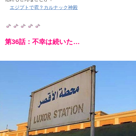
エジプトで雹？カルナック神殿
第36話：不幸は続いた…