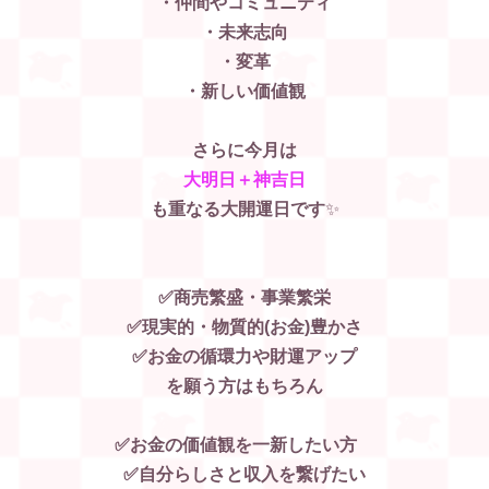
・仲間やコミュニティ
・未来志向
・変革
・新しい価値観
さらに今月は
大明日＋神吉日
も重なる大開運日です
✨
✅商売繁盛・事業繁栄
✅現実的・物質的(お金)豊かさ
✅お金の循環力や財運アップ
を願う方はもちろん
✅お金の価値観を一新したい方
✅自分らしさと収入を繋げたい