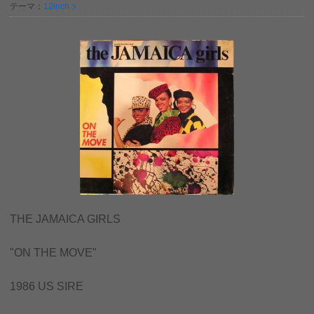
テーマ：
12inch
THE JAMAICA GIRLS
"ON THE MOVE"
1986 US SIRE