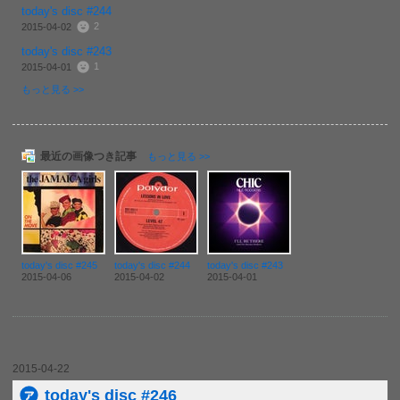
today's disc #244
2
2015-04-02
today's disc #243
1
2015-04-01
もっと見る >>
最近の画像つき記事
もっと見る >>
today's disc #245
today's disc #244
today's disc #243
2015-04-06
2015-04-02
2015-04-01
2015-04-22
today's disc #246