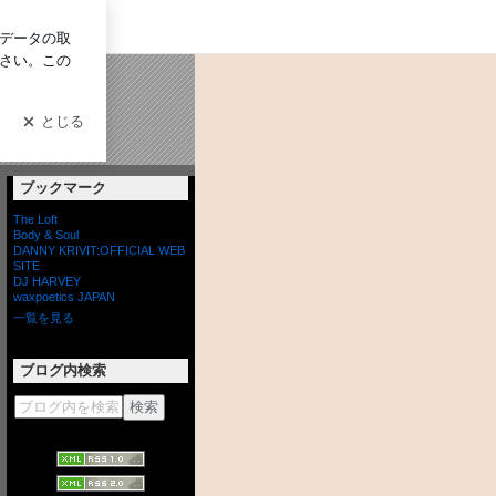
イン
ブックマーク
The Loft
Body & Soul
DANNY KRIVIT:OFFICIAL WEB
SITE
DJ HARVEY
waxpoetics JAPAN
一覧を見る
ブログ内検索