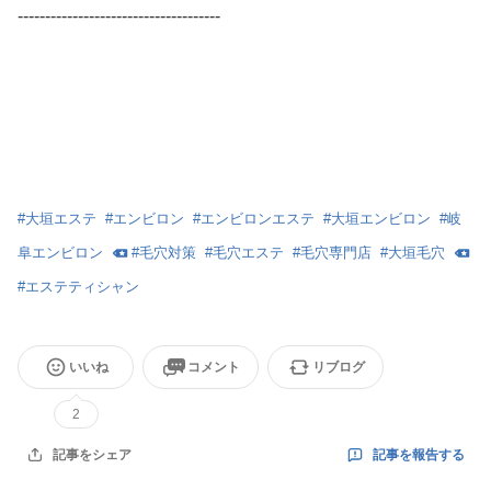
-------------------------------------
#
大垣エステ
#
エンビロン
#
エンビロンエステ
#
大垣エンビロン
#
岐
阜エンビロン
#
毛穴対策
#
毛穴エステ
#
毛穴専門店
#
大垣毛穴
#
エステティシャン
いいね
コメント
リブログ
2
記事を報告する
記事をシェア