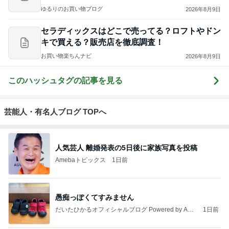
店舗調査
ゆるりのお買い物ブログ
2026年8月9日
セラディックスはどこで売ってる？ロフトやドン
キで買える？販売店を徹底調査！
お買い物楽ちんナビ
2026年8月9日
このハッシュタグの記事を見る
芸能人・有名人ブログ TOPへ
人気芸人 離婚発表の5日後に家族写真を投稿
Amebaトピックス
1日前
愚痴っぽくてすみません
だいたひかるオフィシャルブログ Powered by Ame
1日前
ba