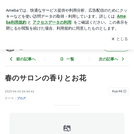
春のサロンの香りとお花 | 岐阜市大垣市 フェイシャルサロ
ン リルーエ
アプリをダウンロードして
ブログの更新通知
を受け取りまし
開く
ょう。
岐阜市大垣市 フェイシャルサロン リルー
フォロー
エ
前の記事へ
一覧
次の記事へ
春のサロンの香りとお花
2025-04-10 04:44:41
テーマ：
ブログ