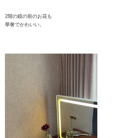
2階の鏡の前のお花も
華奢でかわいい。