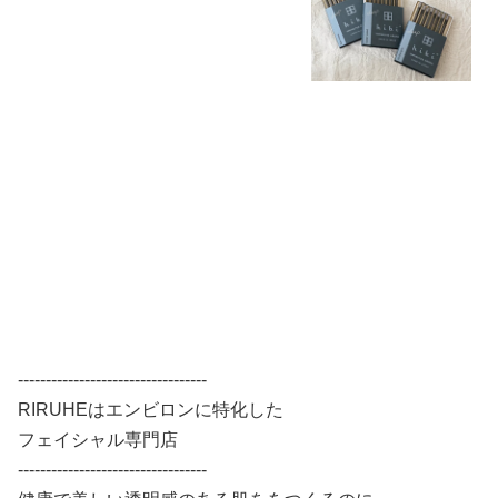
マ オークモス シダーウッド アンバー
マッチ ギフト リラックス スティック
プレゼント
----------------------------------
RIRUHEはエンビロンに特化した
フェイシャル専門店
----------------------------------