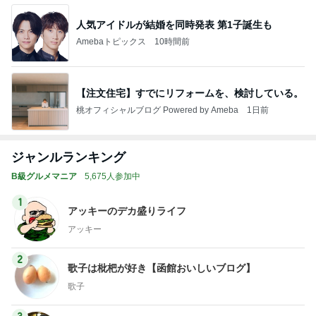
人気アイドルが結婚を同時発表 第1子誕生も
Amebaトピックス
10時間前
【注文住宅】すでにリフォームを、検討している。
桃オフィシャルブログ Powered by Ameba
1日前
ジャンルランキング
B級グルメマニア
5,675人参加中
1
アッキーのデカ盛りライフ
アッキー
2
歌子は枇杷が好き【函館おいしいブログ】
歌子