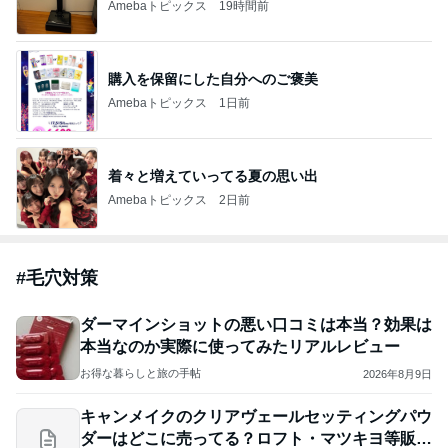
Amebaトピックス
19時間前
購入を保留にした自分へのご褒美
Amebaトピックス
1日前
着々と増えていってる夏の思い出
Amebaトピックス
2日前
#
毛穴対策
ダーマインショットの悪い口コミは本当？効果は
本当なのか実際に使ってみたリアルレビュー
お得な暮らしと旅の手帖
2026年8月9日
キャンメイクのクリアヴェールセッティングパウ
ダーはどこに売ってる？ロフト・マツキヨ等販売