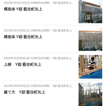
2010年10月31日(日) 04時05分08秒
・
Y邸 藍住町矢上
構造体 Y邸 藍住町矢上
2010年10月30日(土) 09時26分58秒
・
Y邸 藍住町矢上
構造体 Y邸 藍住町矢上
2010年10月06日(水) 01時30分58秒
・
Y邸 藍住町矢上
上棟 Y邸 藍住町矢上
2010年10月05日(火) 01時30分08秒
・
Y邸 藍住町矢上
建て方 Y邸 藍住町矢上