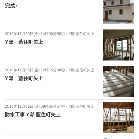
完成♪
2010年11月09日(火) 14時00分58秒
・
Y邸 藍住町矢上
Y邸 藍住町矢上
2010年11月05日(金) 12時15分38秒
・
Y邸 藍住町矢上
Y邸 藍住町矢上
2010年11月01日(月) 09時35分57秒
・
Y邸 藍住町矢上
防水工事 Y邸 藍住町矢上