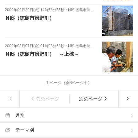
2009年09月29日(火) 14時58分35秒
・
N邸 徳島市渋野町
Ｎ邸（徳島市渋野町）
2009年08月07日(金) 01時03分58秒
・
N邸 徳島市渋野町
Ｎ邸（徳島市渋野町） ～上棟～
1
ページ（全
3
ページ中）
前のページ
次のページ
月別
テーマ別