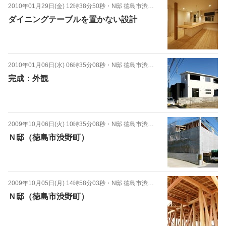
2010年01月29日(金) 12時38分50秒
・
N邸 徳島市渋野町
ダイニングテーブルを置かない設計
2010年01月06日(水) 06時35分08秒
・
N邸 徳島市渋野町
完成：外観
2009年10月06日(火) 10時35分08秒
・
N邸 徳島市渋野町
Ｎ邸（徳島市渋野町）
2009年10月05日(月) 14時58分03秒
・
N邸 徳島市渋野町
Ｎ邸（徳島市渋野町）