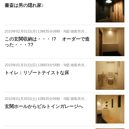
書斎は男の隠れ家♪
2010年02月01日(月) 13時35分08秒
・
N邸 徳島市渋野町
この玄関収納は・・・ !? オーダーで造
った・・・??
2010年01月31日(日) 13時53分58秒
・
N邸 徳島市渋野町
トイレ：リゾートテイストな床
2010年01月30日(土) 10時35分08秒
・
N邸 徳島市渋野町
玄関ホールからビルトインガレージへ