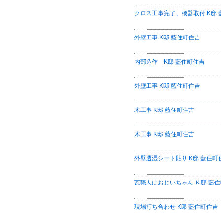
クロス工事完了、機器取付 K邸 
外壁工事 K邸 藍住町住吉
内部造作 K邸 藍住町住吉
外壁工事 K邸 藍住町住吉
木工事 K邸 藍住町住吉
木工事 K邸 藍住町住吉
外壁透湿シート貼り K邸 藍住町
瓦職人はおじいちゃん Ｋ邸 藍
現場打ち合わせ K邸 藍住町住吉