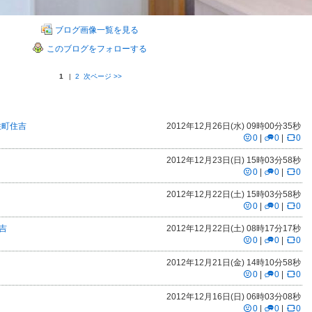
ブログ画像一覧を見る
このブログをフォローする
1
|
2
次ページ
>>
住町住吉
2012年12月26日(水) 09時00分35秒
0
|
0
|
0
2012年12月23日(日) 15時03分58秒
0
|
0
|
0
2012年12月22日(土) 15時03分58秒
0
|
0
|
0
吉
2012年12月22日(土) 08時17分17秒
0
|
0
|
0
2012年12月21日(金) 14時10分58秒
0
|
0
|
0
2012年12月16日(日) 06時03分08秒
0
|
0
|
0