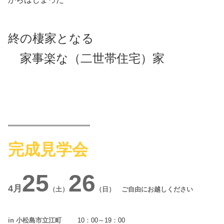
終の棲家となる
家事楽な（二世帯住宅）家
**************************************
***
完成見学会
25
26
4月
（土）
（日） ご自由にお越しください
in 小松島市立江町
10：00～19：00