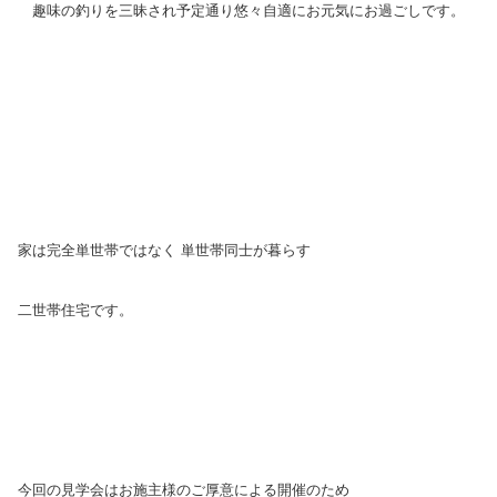
趣味の釣りを三昧され予定通り悠々自適にお元気にお過ごしです。
家は完全単世帯ではなく 単世帯同士が暮らす
二世帯住宅です。
今回の見学会はお施主様のご厚意による開催のため