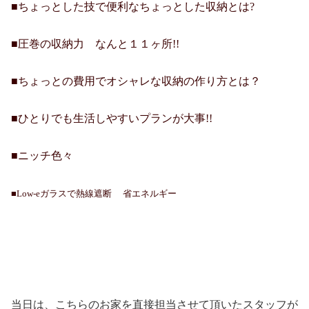
■ちょっとした技で便利なちょっとした収納とは
?
■圧巻の収納力 なんと１１ヶ所
!!
■ちょっとの費用でオシャレな収納の作り方とは？
■ひとりでも生活しやすいプランが大事
!!
■ニッチ色々
■
Low-e
ガラスで熱線遮断 省エネルギー
当日は、こちらのお家を直接担当させて頂いたスタッフが