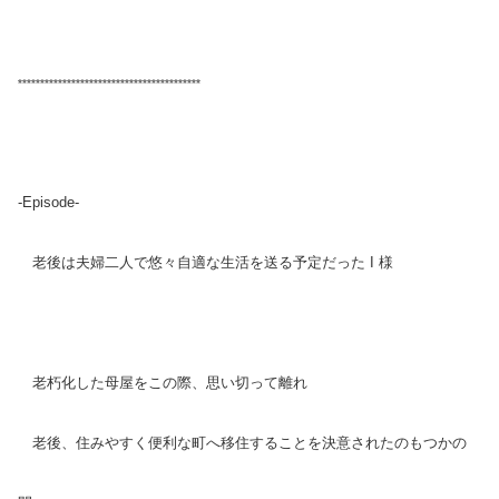
**************************************
***
-Episode-
老後は夫婦二人で悠々自適な生活を送る予定だった I 様
老朽化した母屋をこの際、思い切って離れ
老後、住みやすく便利な町へ移住することを決意されたのもつかの