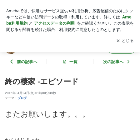
終の棲家 -エピソード | 徳島県で家を建てるならサーロジック
アプリをダウンロードして
ブログの更新通知
を受け取りまし
開く
ょう。
徳島県で家を建てるならサーロジック
フォロー
前の記事へ
一覧
次の記事へ
終の棲家 -エピソード
2015年04月24日(金) 01時00分38秒
テーマ：
ブログ
またお願いします。。。
からはじまった