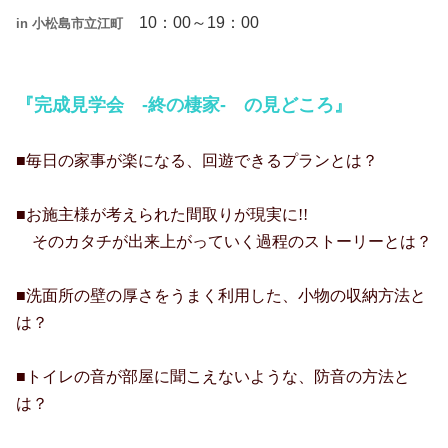
10：00～19：00
in 小松島市立江町
『完成見学会 -終の棲家- の見どころ』
■毎日の家事が楽になる、回遊できるプランとは？
■お施主様が考えられた間取りが現実に
!!
そのカタチが出来上がっていく過程のストーリーとは？
■洗面所の壁の厚さをうまく利用した、小物の収納方法と
は？
■トイレの音が部屋に聞こえないような、防音の方法と
は？