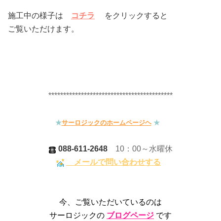
施工中の様子は
コチラ
をクリックすると
ご覧いただけます。
**************************************
****
★
サーロジックのホームページヘ
★
088-611-2648
10：00～
水曜休
メールで問い合わせする
今、ご覧いただいているのは
サーロジックの
ブログページ
です