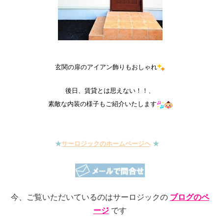
玄関の扉のアイアン飾りもおしゃれ
後日、賃貸とは思えない！！、
素敵な内装の様子もご紹介いたします
★
サーロジックのホームページヘ
★
今、ご覧いただいているのはサーロジックの
ブログのペ
ージ
です