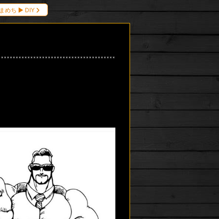
まめち ▶ DIY