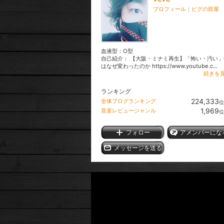
プロフィール
｜
ピグの部屋
血液型：
O型
自己紹介： 【大阪・ミナミ再生】「怖い・汚い」
はなぜ変わったのか https://www.youtube.c...
続きを
ランキング
224,333
全体ブログランキング
位
1,969
音楽レビュージャンル
位
フォロー
アメンバーにな
メッセージを送る