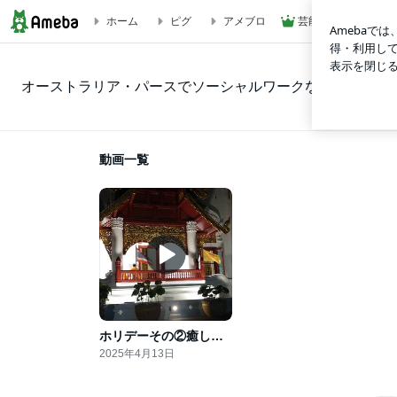
ホーム
ピグ
アメブロ
芸能人ブログ
動画一覧｜オーストラリア・パースでソーシャルワークな日々
オーストラリア・パースでソーシャルワークな日々
動画一覧
ホリデーその②癒しのタイ旅(プーケットとチェンマイ)
2025年4月13日