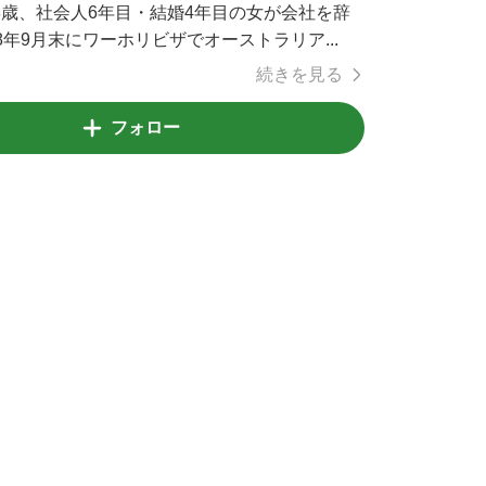
8歳、社会人6年目・結婚4年目の女が会社を辞
8年9月末にワーホリビザでオーストラリア...
続きを見る
フォロー