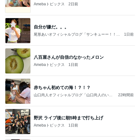
Amebaトピックス
2日前
自分が嫌だ。。。
尾形あいオフィシャルブログ「サンキューー！！尾
1日前
形家です！by嫁」Powered by Ameba
八百屋さんが自信のなかったメロン
Amebaトピックス
1日前
赤ちゃん初めての海！？！？
山口尚人オフィシャルブログ「山口尚人のいき
22時間前
なりパパになったけど美容師も続けてます。」
Powered by Ameba
野沢 ライブ後に朝5時まで打ち上げ
Amebaトピックス
1日前