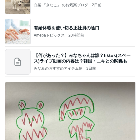
白柴 『きなこ』 のお気楽ブログ
2日前
有給休暇を使い切る正社員の陰口
Amebaトピックス
20時間前
【何があった？】みなちゃんは誰？tiktok(スペー
ス)ライブ動画の内容は？韓国・ニキとの関係も
みなみのおすすめアイテム便
3日前