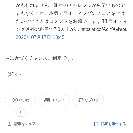
かもしれません。昨年のチャレンジから早いもので
まもなく１年。本気でライティングのスコアを上げ
たいという方はコメントをお願いします🙇‍♂️ ライティ
ング以外の科目で7.0以上が… https://t.co/AclYAvhrou
2020年07月17日 13:45
神に近づくチャンス、到来です。
（続く）
いいね
コメント
リブログ
6
記事を報告する
記事をシェア