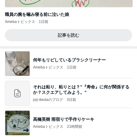
職員の腕を噛み寝る前に泣いた娘
Amebaトピックス
1日前
記事を読む
何年もリピしているブラシクリーナー
Amebaトピックス
1日前
それは粘り、粘りとは？”『寿命』に何が関係する
か？スクエアしてみよう。”
joji-ikedaのブログ
3日前
高橋英樹 雨宿りで手作りケーキ
Amebaトピックス
21時間前