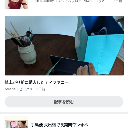
Juice＝Juiceオフィシャルブログ Powered by Ame
2日前
ba
値上がり前に購入したティファニー
Amebaトピックス
2日前
記事を読む
手島優 夫出張で長期間ワンオペ