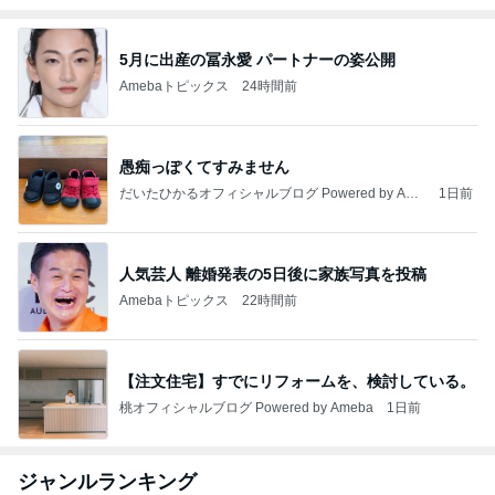
5月に出産の冨永愛 パートナーの姿公開
Amebaトピックス
24時間前
愚痴っぽくてすみません
だいたひかるオフィシャルブログ Powered by Ame
1日前
ba
人気芸人 離婚発表の5日後に家族写真を投稿
Amebaトピックス
22時間前
【注文住宅】すでにリフォームを、検討している。
桃オフィシャルブログ Powered by Ameba
1日前
ジャンルランキング