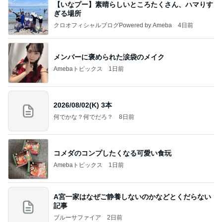
【いなプー】素晴らしいところたくさん、ハマりす
ぎる場所
クロオフィシャルブログPowered by Ameba
4日前
メンバーに褒められた涙袋のメイク
Amebaトピックス
1日前
2026/08/02(K) 3本
何でかな？何でだろ？
8日前
コメダのコンプしたくなる可愛い食玩
Amebaトピックス
1日前
A宮一家はなぜご静養しないのかなどとくだらない
記事
ブルーサファイア
2日前