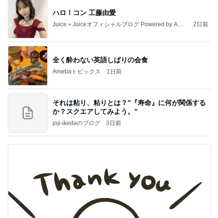
ハロ！コン 工藤由愛
Juice＝Juiceオフィシャルブログ Powered by Ame
2日前
ba
全く酔わない英語しばりの会食
Amebaトピックス
1日前
それは粘り、粘りとは？”『寿命』に何が関係する
か？スクエアしてみよう。”
joji-ikedaのブログ
3日前