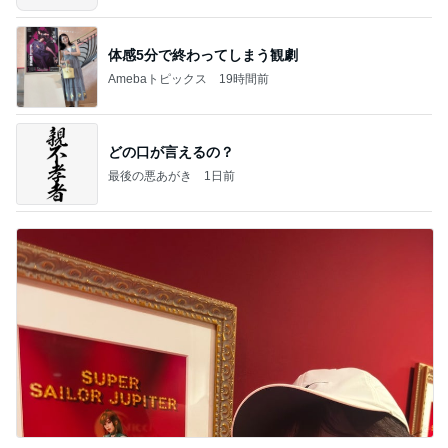
体感5分で終わってしまう観劇
Amebaトピックス
19時間前
どの口が言えるの？
最後の悪あがき
1日前