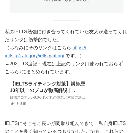
私のIELTS勉強に付き合ってくれていた友人が送ってくれ
たリンクは衝撃的でした。
（ちなみにそのリンクはこちら
https://
ielts.jp/category/ielts-
writing/
です。）
→2021.9.3追記：現在は上記のリンクは使われておらず、
こちら↓にまとめられています。
【IELTSライティング対策】講師歴
10年以上のプロが徹底解説｜
PlusOnePoint
目標スコア5.0-8.0それぞれの課題と対策方法をライティング7.5を保有、指導歴10年以上のIELTS講師がわかりやすく解説します。
ielts.jp
IELTSにそこそこ長い期間取り組んできて、私自身IELTS
のことを良く知っているつもりでした。でも、これらの