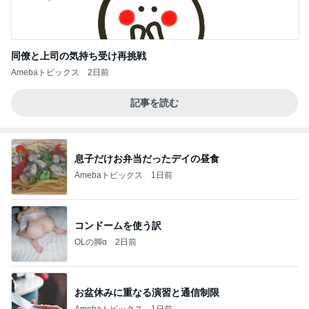
同僚と上司の気持ち受け再挑戦
Amebaトピックス
2日前
記事を読む
息子だけお弁当だったデイの昼食
Amebaトピックス
1日前
コンドームを使う訳
OLの脚α
2日前
お盆休みに重なる演習と通信制限
Amebaトピックス
1日前