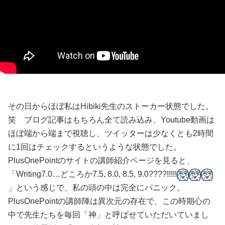
その日からほぼ私はHibiki先生のストーカー状態でした。
笑 ブログ記事はもちろん全て読み込み、Youtube動画は
ほぼ端から端まで視聴し、ツイッターは少なくとも2時間
に1回はチェックするというような状態でした。
PlusOnePointのサイトの講師紹介ページを見ると、
「Writing7.0…どころか7.5, 8.0, 8.5, 9.0????!!!!!
」という感じで、私の頭の中は完全にパニック。
PlusOnePointの講師陣は異次元の存在で、この時期心の
中で先生たちを毎回「神」と呼ばせていただいていまし