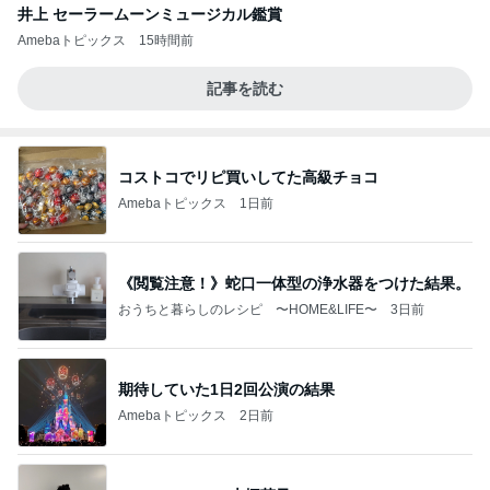
井上 セーラームーンミュージカル鑑賞
Amebaトピックス
15時間前
記事を読む
コストコでリピ買いしてた高級チョコ
Amebaトピックス
1日前
《閲覧注意！》蛇口一体型の浄水器をつけた結果。
おうちと暮らしのレシピ 〜HOME&LIFE〜
3日前
期待していた1日2回公演の結果
Amebaトピックス
2日前