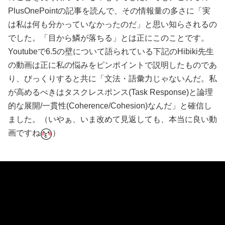
PlusOnePointの記事を読んで、その情報量の多さに「実
は私は何も分かっていなかったのだ」と思い知らされるの
でした。「目から鱗が落ちる」とは正にこのことです。
Youtubeで6.5の壁について語られている下記のHibiki先生
の動画は正に私の悩みをピンポイントで説明したものであ
り、びっくりすると共に「文法・語彙力じゃないんだ。私
が高めるべきはタスクレスポンス(Task Response)と論理
的な展開/一貫性(Coherence/Cohesion)なんだ」と確信し
ました。（いやぁ、いま改めて見返しても、本当に良い動
画ですね
）