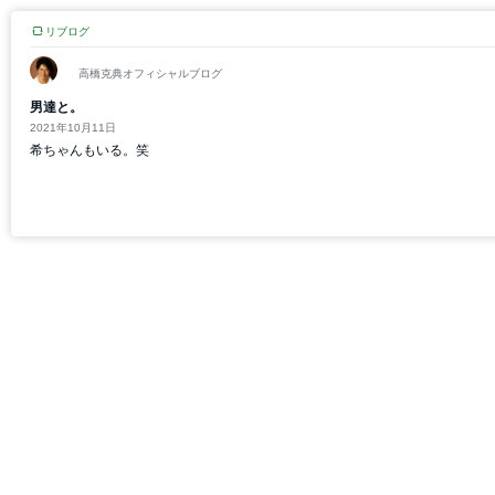
リブログ
高橋克典オフィシャルブログ
男達と。
2021年10月11日
希ちゃんもいる。笑