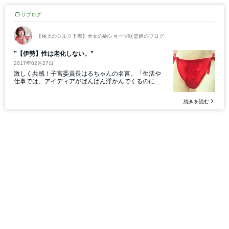
リブログ
【極上のシルク下着】天女の絹ショーツ咲楽姫のブログ
”【伊勢】性は老化しない。”
2017年02月27日
激しく共感！子宮委員長はるちゃんの名言。「生活や
仕事では、アイディアがばんばん浮かんでくるのに、
性や結婚のこととなると、いきなりアイディアが止ま
ってしまうのは。...
続きを読む