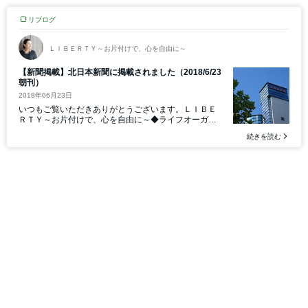
リブログ
ＬＩＢＥＲＴＹ～お片付けで、心を自由に～
【新聞掲載】北日本新聞に掲載されました（2018/6/23
朝刊）
2018年06月23日
いつもご覧いただきありがとうございます。ＬＩＢＥ
ＲＴＹ～お片付けで、心を自由に～◆ライフオーガナ
イザー®◆クローゼットオーガナイザー◆リユースマ
続きを読む
スター®インスト...