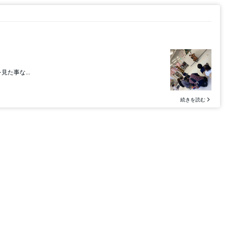
た事な...
続きを読む