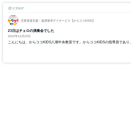
リブログ
児童発達支援・放課後等デイサービス【からココKIDS】
23日はチェロの演奏会でした
2022年12月25日
こんにちは、からココKIDS八潮中央教室です。からココKIDSの指導員であ