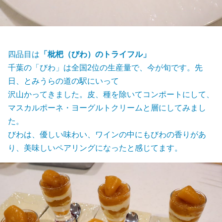
四品目は
「枇杷（びわ）のトライフル」
千葉の「びわ」は全国2位の生産量で、今が旬です。先
日、とみうらの道の駅にいって
沢山かってきました。皮、種を除いてコンポートにして、
マスカルポーネ・ヨーグルトクリームと層にしてみまし
た。
びわは、優しい味わい、ワインの中にもびわの香りがあ
り、美味しいペアリングになったと感じてます。