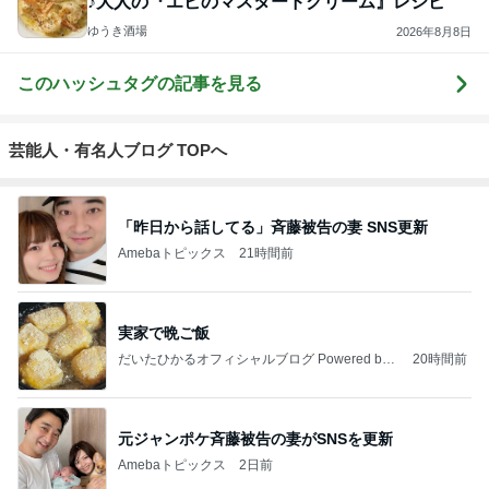
♪大人の『エビのマスタードクリーム』レシピ
ゆうき酒場
2026年8月8日
このハッシュタグの記事を見る
芸能人・有名人ブログ TOPへ
「昨日から話してる」斉藤被告の妻 SNS更新
Amebaトピックス
21時間前
実家で晩ご飯
だいたひかるオフィシャルブログ Powered by
20時間前
Ameba
元ジャンポケ斉藤被告の妻がSNSを更新
Amebaトピックス
2日前