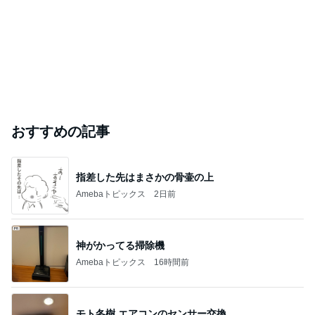
おすすめの記事
指差した先はまさかの骨壷の上
Amebaトピックス
2日前
神がかってる掃除機
Amebaトピックス
16時間前
モト冬樹 エアコンのセンサー交換