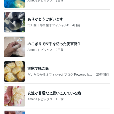
Amebaトピックス
2日前
ありがとうございます
市川團十郎白猿オフィシャルB
4日前
のこぎりで左手を切った災害発生
Amebaトピックス
2日前
実家で晩ご飯
だいたひかるオフィシャルブログ Powered by
20時間前
Ameba
友達が普通だと思いこんでいる娘
Amebaトピックス
1日前