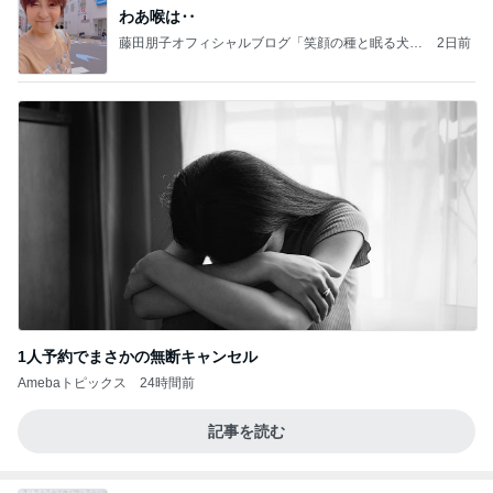
わあ喉は‥
藤田朋子オフィシャルブログ「笑顔の種と眠る犬」
2日前
Powered by Ameba
1人予約でまさかの無断キャンセル
Amebaトピックス
24時間前
記事を読む