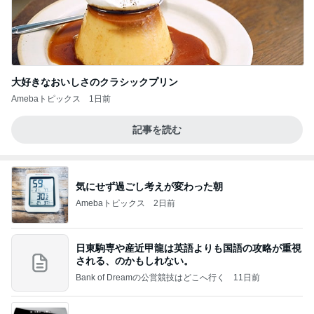
大好きなおいしさのクラシックプリン
Amebaトピックス
1日前
記事を読む
気にせず過ごし考えが変わった朝
Amebaトピックス
2日前
日東駒専や産近甲龍は英語よりも国語の攻略が重視
される、のかもしれない。
Bank of Dreamの公営競技はどこへ行く
11日前