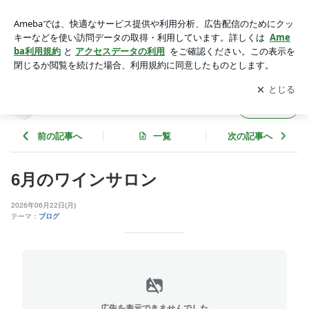
6月のワインサロン | かわごえ直子のルージュな食通信
アプリをダウンロードして
ブログの更新通知
を受け取りまし
開く
ょう。
かわごえ直子のルージュな食通信
フォロー
前の記事へ
一覧
次の記事へ
6月のワインサロン
2026年06月22日(月)
テーマ：
ブログ
広告を表示できませんでした