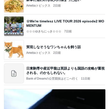
Amebaトピックス
2日前
☆We're timelesz LIVE TOUR 2026 episode2 MO
MENTUM
☆☆☆ゆきちにっき☆☆☆
7日前
実現しなそうなワンちゃんを飼う話
Amebaトピックス
2日前
日東駒専や産近甲龍は英語よりも国語の攻略が重視
される、のかもしれない。
Bank of Dreamの公営競技はどこへ行く
11日前