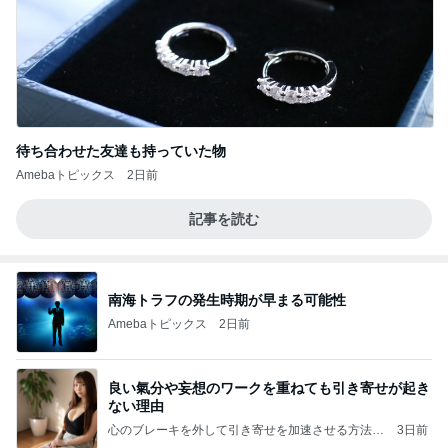
待ち合わせた友達も持っていた物
Amebaトピックス
2日前
記事を読む
南海トラフの発生時期が早まる可能性
Amebaトピックス
2日前
良い氣分や妄想のワークを重ねても引き寄せが起き
ない理由
心のブレーキを外して引き寄せを加速させる方法：
3日前
引き寄せ研究所