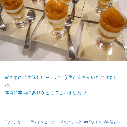
皆さまの「美味しい～」という声たくさんいただけまし
た。
本当に本当にありがとうございました♡
#
ワインサロン
#
ワインセミナー
#
ペアリング
#
ワイン
#
料理とワ