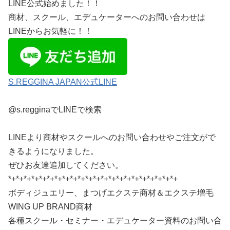
LINE公式始めました！！
商材、スクール、エデュケーターへのお問い合わせは
LINEからお気軽に！！
S.REGGINA JAPAN公式LINE
@s.regginaでLINEで検索
LINEより商材やスクールへのお問い合わせやご注文がで
きるようになりました。
ぜひお友達追加してください。
*+*+*+*+*+*+*+*+*+*+*+*+*+*+*+*+*+*+*+*+*+*+
ボディジュエリー、まつげエクステ商材＆エクステ増毛
WING UP BRAND商材
各種スクール・セミナー・エデュケーター資料のお問い合