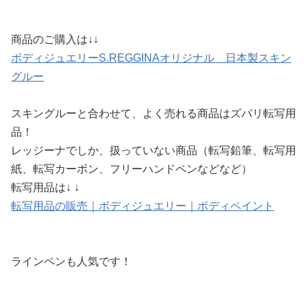
商品のご購入は↓↓
ボディジュエリーS.REGGINAオリジナル 日本製スキン
グルー
スキングルーと合わせて、よく売れる商品はズバリ転写用
品！
レッジーナでしか、扱っていない商品（転写鉛筆、転写用
紙、転写カーボン、フリーハンドペンなどなど）
転写用品は↓ ↓
転写用品の販売｜ボディジュエリー｜ボディペイント
ラインペンも人気です！