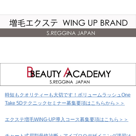
時短もクオリティーも大切です！ボリュームラッシュOne
Take 5Dテクニックセミナー募集要項はこちらから＞＞
エクステ増毛WING-UP導入コース募集要項はこちら＞＞
チャート式眉型骨格診断：アイブロウデザイニング講習は