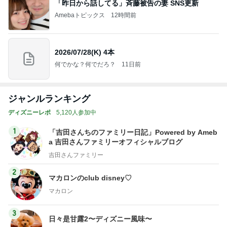
「昨日から話してる」斉藤被告の妻 SNS更新
Amebaトピックス
12時間前
2026/07/28(K) 4本
何でかな？何でだろ？
11日前
ジャンルランキング
ディズニーレポ
5,120人参加中
1
「吉田さんちのファミリー日記」Powered by Ameb
a 吉田さんファミリーオフィシャルブログ
吉田さんファミリー
2
マカロンのclub disney♡
マカロン
3
日々是甘露2〜ディズニー風味〜