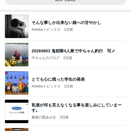
そんな事しか出来ない娘への甘やかし
Amebaトピックス
1日前
20260803 鬼郁隊4人衆で中ちゃん釣行 写メ
中ちゃんのブログ
2日前
とても心に残った学生の発表
Amebaトピックス
1日前
私達が何も言えなくなる事を楽しみにしていまー
す｡
最後の悪あがき
3日前