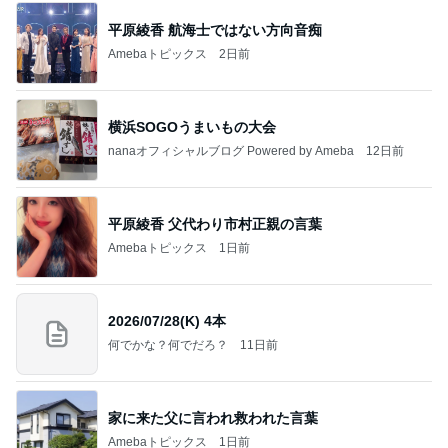
平原綾香 航海士ではない方向音痴
Amebaトピックス
2日前
横浜SOGOうまいもの大会
nanaオフィシャルブログ Powered by Ameba
12日前
平原綾香 父代わり市村正親の言葉
Amebaトピックス
1日前
2026/07/28(K) 4本
何でかな？何でだろ？
11日前
家に来た父に言われ救われた言葉
Amebaトピックス
1日前