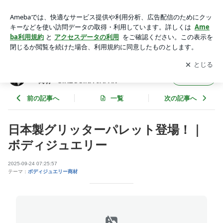
日本製グリッターパレット登場！｜ボディジュエリー | まつげ
エクステ 増毛エクステ ボディジュエリー商材 S.REGGINA J
アプリをダウンロードして
ブログの更新通知
を受け取りまし
開く
APAN
ょう。
まつげエクステ 増毛エクステ ボディジュエリ
フォロー
ー商材 S.REGGINA JAPAN
前の記事へ
一覧
次の記事へ
日本製グリッターパレット登場！｜
ボディジュエリー
2025-09-24 07:25:57
テーマ：
ボディジュエリー商材