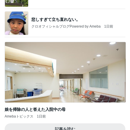
悲しすぎて立ち直れない。
クロオフィシャルブログPowered by Ameba
1日前
娘を掃除の人と答えた入院中の母
Amebaトピックス
1日前
記事を読む