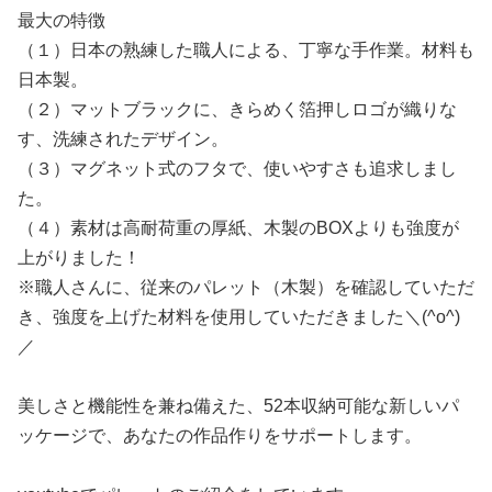
最大の特徴
（１）日本の熟練した職人による、丁寧な手作業。材料も
日本製。
（２）マットブラックに、きらめく箔押しロゴが織りな
す、洗練されたデザイン。
（３）マグネット式のフタで、使いやすさも追求しまし
た。
（４）素材は高耐荷重の厚紙、木製のBOXよりも強度が
上がりました！
※職人さんに、従来のパレット（木製）を確認していただ
き、強度を上げた材料を使用していただきました＼(^o^)
／
美しさと機能性を兼ね備えた、52本収納可能な新しいパ
ッケージで、あなたの作品作りをサポートします。