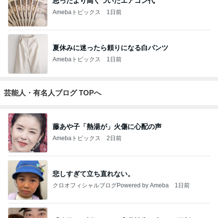
思ったより高くついたエアコン代
Amebaトピックス
1日前
夏休みに迷ったら頼りになる白パンツ
Amebaトピックス
1日前
芸能人・有名人ブログ TOPへ
藤あや子「熱湯が」火傷に心配の声
Amebaトピックス
2日前
悲しすぎて立ち直れない。
クロオフィシャルブログPowered by Ameba
1日前