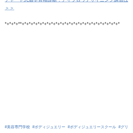
＞＞
*+*+*+**+*+*+*+*+*+*+*+*+*+*+*+*+*+*+*+*+*+*+*+*+*+*
#
美容専門学校
#
ボディジュエリー
#
ボディジュエリースクール
#
グリ