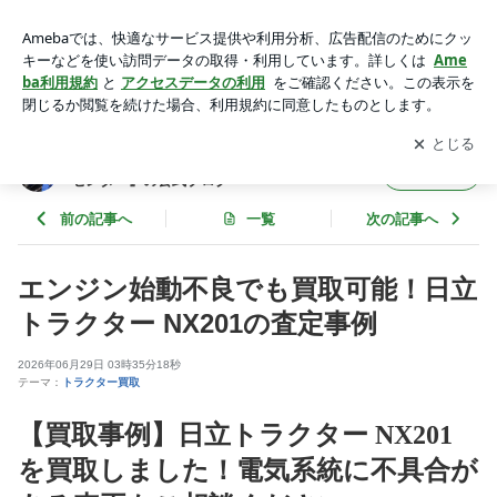
株式会社静岡農機情報センターでは、日立トラクター NX201
を買取いたしました。 | 静岡県藤枝市の農機具専門店『静岡農
アプリをダウンロードして
ブログの更新通知
を受け取りまし
開く
機情報センター』の公式ブログ
ょう。
静岡県藤枝市の農機具専門店『静岡農機情報
フォロー
センター』の公式ブログ
前の記事へ
一覧
次の記事へ
エンジン始動不良でも買取可能！日立
トラクター NX201の査定事例
2026年06月29日 03時35分18秒
テーマ：
トラクター買取
【買取事例】日立トラクター NX201
を買取しました！電気系統に不具合が