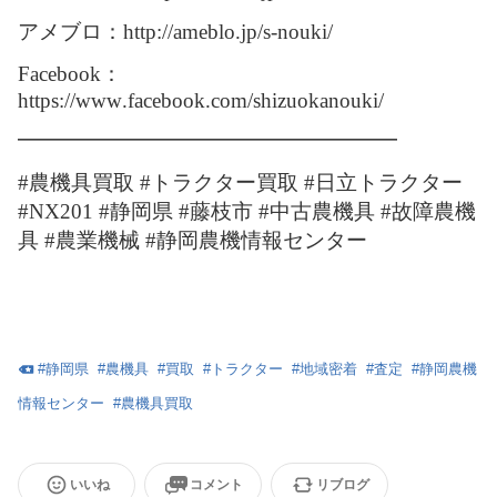
アメブロ：http://ameblo.jp/s-nouki/
Facebook：
https://www.facebook.com/shizuokanouki/
━━━━━━━━━━━━━━━━━━
#農機具買取 #トラクター買取 #日立トラクター
#NX201 #静岡県 #藤枝市 #中古農機具 #故障農機
具 #農業機械 #静岡農機情報センター
#
静岡県
#
農機具
#
買取
#
トラクター
#
地域密着
#
査定
#
静岡農機
情報センター
#
農機具買取
いいね
コメント
リブログ