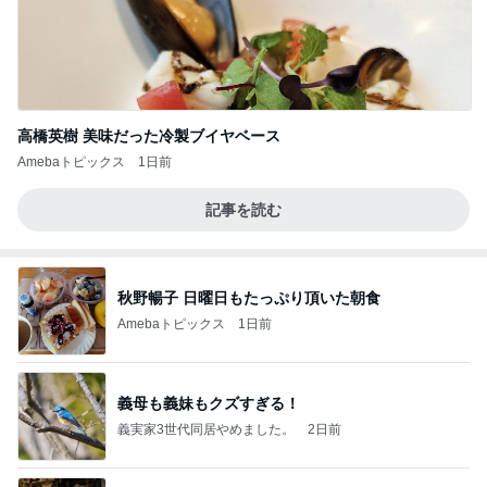
高橋英樹 美味だった冷製ブイヤベース
Amebaトピックス
1日前
記事を読む
秋野暢子 日曜日もたっぷり頂いた朝食
Amebaトピックス
1日前
義母も義妹もクズすぎる！
義実家3世代同居やめました。
2日前