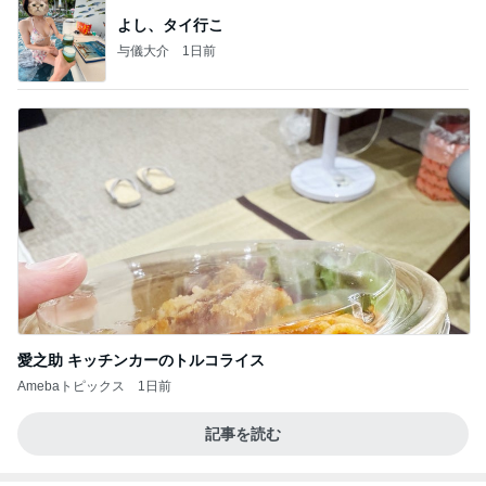
よし、タイ行こ
与儀大介
1日前
愛之助 キッチンカーのトルコライス
Amebaトピックス
1日前
記事を読む