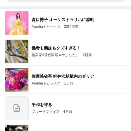
森口博子 オーケストラリハに感動
Amebaトピックス
22時間前
義母も義妹もクズすぎる！
義実家3世代同居やめました。
2日前
假屋崎省吾 軽井沢駅構内のダリア
Amebaトピックス
1日前
平和を守る
ブルーサファイア
4日前