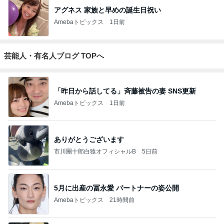
アグネス 家族と早めの誕生日祝い
Amebaトピックス
1日前
芸能人・有名人ブログ TOPへ
「昨日から話してる」斉藤被告の妻 SNS更新
Amebaトピックス
1日前
ありがとうございます
市川團十郎白猿オフィシャルB
5日前
5月に出産の冨永愛 パートナーの姿公開
Amebaトピックス
21時間前