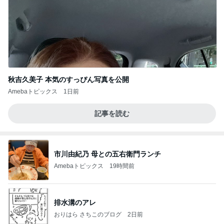
秋吉久美子 本気のすっぴん写真を公開
Amebaトピックス
1日前
記事を読む
市川由紀乃 母との五右衛門ランチ
Amebaトピックス
19時間前
排水溝のアレ
おりはら さちこのブログ
2日前