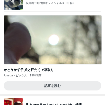
市川團十郎白猿オフィシャルB
5日前
かとうかず子 娘と汗だくで草取り
Amebaトピックス
19時間前
記事を読む
井上 セーラームーンミュージカル鑑賞