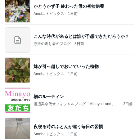
かとうかず子 終わった母の初盆供養
Amebaトピックス
1日前
こんな時代が来るとは誰が予想できただろうか？
浮浪の走り者のブログ
3日前
妹が引っ越しでおいていった植物
Amebaトピックス
1日前
朝のルーティン
渡辺美奈代オフィシャルブログ「Minayo Land」P
3日前
owered by Ameba
夜寝る時のふとんが違う毎日の習慣
Amebaトピックス
1日前