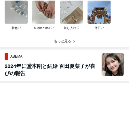
新色♡
nuance nail ♡
差し入れ♡
休日♡
もっと見る
ABEMA
2024年に堂本剛と結婚 百田夏菜子が喜
びの報告