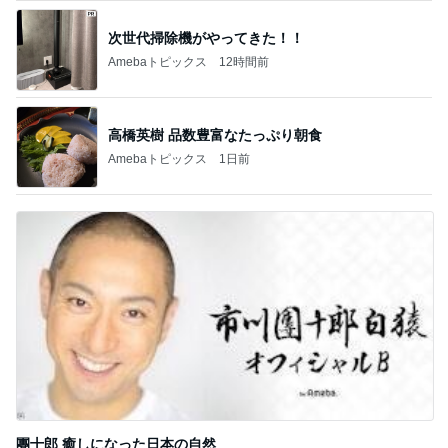
次世代掃除機がやってきた！！
Amebaトピックス
12時間前
高橋英樹 品数豊富なたっぷり朝食
Amebaトピックス
1日前
團十郎 癒しになった日本の自然