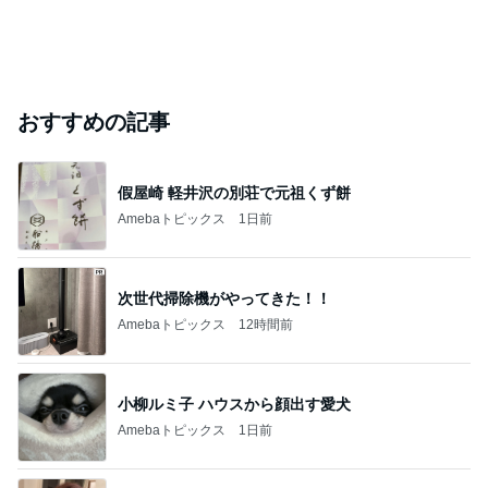
おすすめの記事
假屋崎 軽井沢の別荘で元祖くず餅
Amebaトピックス
1日前
次世代掃除機がやってきた！！
Amebaトピックス
12時間前
小柳ルミ子 ハウスから顔出す愛犬
Amebaトピックス
1日前