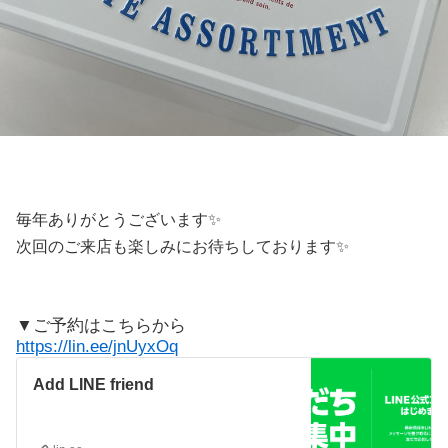
毎年ありがとうございます✨️
次回のご来店も楽しみにお待ちしております✨️
▼ご予約はこちらから
https://lin.ee/jnUyxOq
Add LINE friend