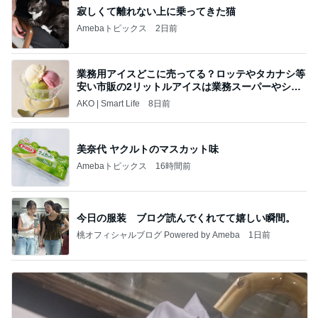
寂しくて離れない上に乗ってきた猫
Amebaトピックス
2日前
業務用アイスどこに売ってる？ロッテやタカナシ等
安い市販の2リットルアイスは業務スーパーやシャ
トレ
AKO | Smart Life
8日前
美奈代 ヤクルトのマスカット味
Amebaトピックス
16時間前
今日の服装 ブログ読んでくれてて嬉しい瞬間。
桃オフィシャルブログ Powered by Ameba
1日前