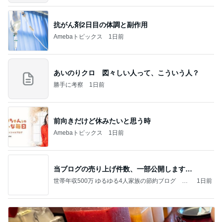
抗がん剤2日目の体調と副作用
Amebaトピックス
1日前
あいのりクロ 図々しい人って、こういう人？
勝手に考察
1日前
前向きだけど休みたいと思う時
Amebaトピックス
1日前
当ブログの売り上げ件数、一部公開します…
世帯年収500万 ゆるゆる4人家族の節約ブログ 〜
1日前
ケチ旦那と金銭感覚マヒ嫁の日々〜