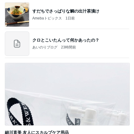
すだちでさっぱりな鯛の出汁茶漬け
Amebaトピックス
1日前
クロとこいたんって何かあったの？
あいのりブログ
23時間前
細川直美 友人にスカルプケア用品