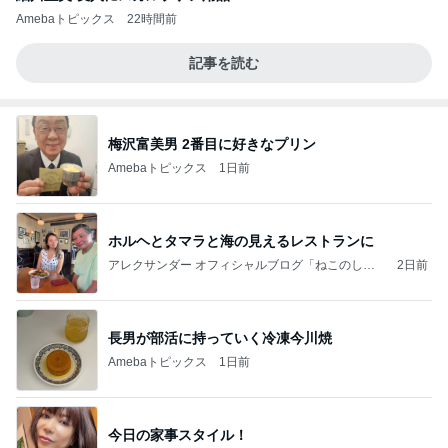
Amebaトピックス
22時間前
記事を読む
梅沢富美男 2番目に好きなプリン
Amebaトピックス
1日前
ホルヘとタマラと海の見えるレストランに
アレクサンダー オフィシャルブログ「ねこのしっ
2日前
ぽ欲しいな」Powered by Ameba
長男が部活に持っていく冷凍今川焼
Amebaトピックス
1日前
今日の家事スタイル！