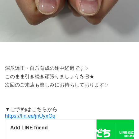
深爪矯正・自爪育成の途中経過です✨️
このまま引き続き頑張りましょう💪🏻★
次回のご来店も楽しみにお待ちしております✨️
▼ご予約はこちらから
https://lin.ee/jnUyxOq
Add LINE friend