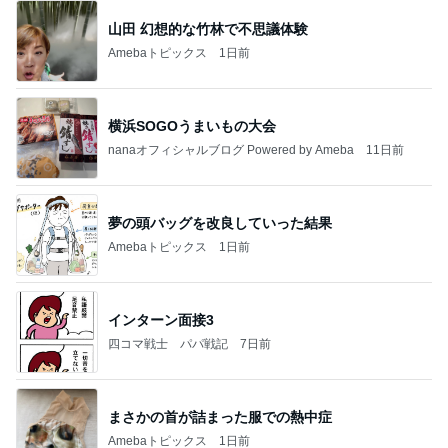
山田 幻想的な竹林で不思議体験
Amebaトピックス
1日前
横浜SOGOうまいもの大会
nanaオフィシャルブログ Powered by Ameba
11日前
夢の頭バッグを改良していった結果
Amebaトピックス
1日前
インターン面接3
四コマ戦士 パパ戦記
7日前
まさかの首が詰まった服での熱中症
Amebaトピックス
1日前