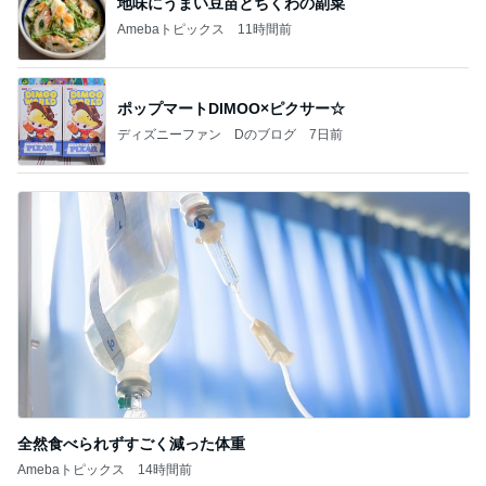
地味にうまい豆苗とちくわの副菜
Amebaトピックス
11時間前
ポップマートDIMOO×ピクサー☆
ディズニーファン Dのブログ
7日前
全然食べられずすごく減った体重
Amebaトピックス
14時間前