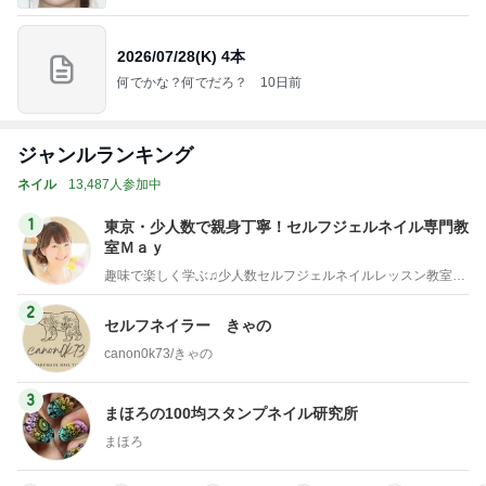
2026/07/28(K) 4本
何でかな？何でだろ？
10日前
ジャンルランキング
ネイル
13,487人参加中
1
東京・少人数で親身丁寧！セルフジェルネイル専門教
室Ｍａｙ
趣味で楽しく学ぶ♫少人数セルフジェルネイルレッスン教室・東京
2
セルフネイラー きゃの
canon0k73/きゃの
3
まほろの100均スタンプネイル研究所
まほろ