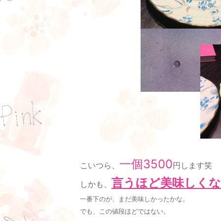
一個3500
こいつら、
円します笑
言うほど美味しく
しかも、
一番下のが、まだ美味しかったかな。
でも、この値段ほどではない。