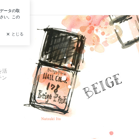
ログイン
を活
チン