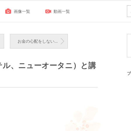
画像一覧
動画一覧
お金の心配をしないために大切なことパート2
テル、ニューオータニ）と講
プ