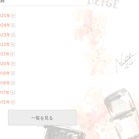
別
025
年
開
024
年
く
開
023
年
く
開
022
年
く
開
021
年
く
開
020
年
く
開
019
年
く
開
018
年
く
開
017
年
く
開
015
年
く
開
く
一覧を見る