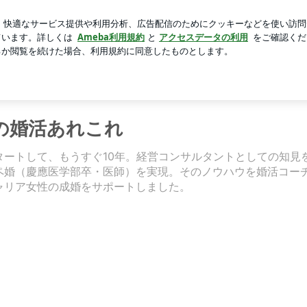
あたたかい講演会
芸能人ブログ
人気ブログ
新規登録
せ | バリキャリ☆キララの婚活あれこれ
の婚活あれこれ
タートして、もうすぐ10年。経営コンサルタントとしての知見
ペ婚（慶應医学部卒・医師）を実現。そのノウハウを婚活コー
ャリア女性の成婚をサポートしました。