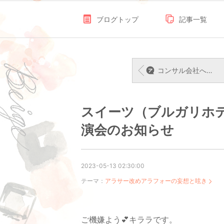
ブログトップ
記事一覧
コンサル会社へのフルタイム復帰？
スイーツ（ブルガリホ
演会のお知らせ
2023-05-13 02:30:00
テーマ：
アラサー改めアラフォーの妄想と呟き
ご機嫌よう💕キララです。