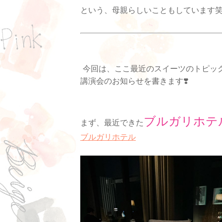
という、母親らしいこともしています
今回は、ここ最近のスイーツのトピッ
講演会のお知らせを書きます❣️
ブルガリホテ
まず、最近できた
ブルガリホテル