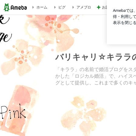
お話しと歌を届けた
ホーム
ピグ
アメブロ
スイーツ（ブルガリホテル、ニューオータニ）と講演会のお知ら
バリキャリ☆キララ
「キララ」の名前で婚活ブログをス
かした「ロジカル婚活」で、ハイス
グとして提供し、これまで多くのキ