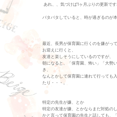
あれ、、気づけば1ヶ月ぶりの更新ですね
バタバタしていると、時が過ぎるのが
最近、長男が保育園に行くのを嫌がって
お迎えに行くと、
友達と楽しそうにしているのですが、
朝になると、「保育園、怖い」「大勢
き、
なんとかして保育園に連れて行っても
たり・・・。
特定の先生が嫌、とか
特定の友達が嫌、とかならまだ対処の
かと言って保育園の先生と話しても、