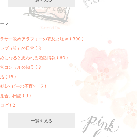
ーマ
ラサー改めアラフォーの妄想と呟き ( 300 )
レブ（笑）の日常 ( 3 )
めになると思われる婚活情報 ( 60 )
営コンサルの知見 ( 3 )
活 ( 16 )
歳児ベビーの子育て ( 7 )
見合い日誌 ( 9 )
ログ ( 2 )
一覧を見る