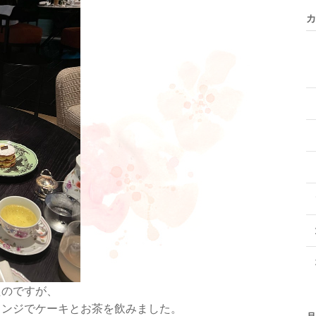
カ
たのですが、
ウンジでケーキとお茶を飲みました。