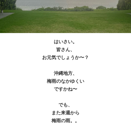
はいさい。
皆さん、
お元気でしょうか〜？
沖縄地方、
梅雨のなかゆくい
ですかね〜
でも、
また来週から
梅雨の雨。。