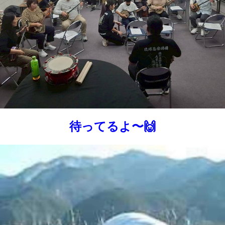
待ってるよ〜🙌