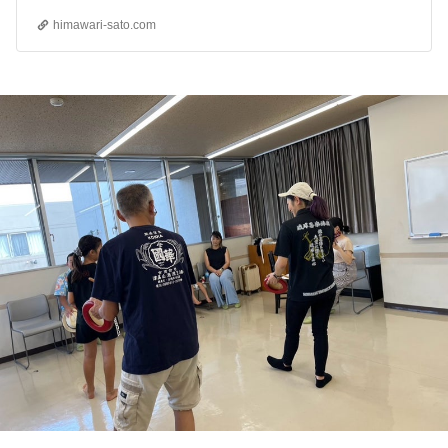
himawari-sato.com