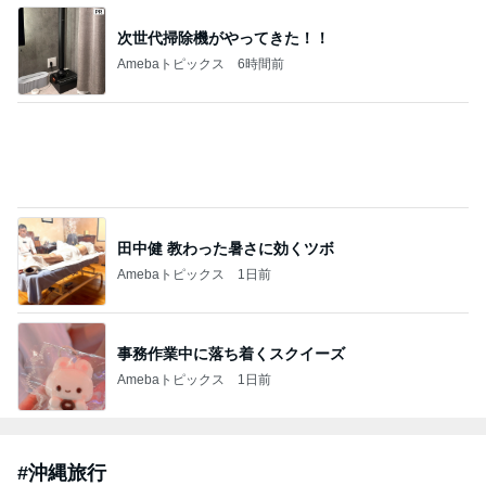
次世代掃除機がやってきた！！
Amebaトピックス
6時間前
田中健 教わった暑さに効くツボ
Amebaトピックス
1日前
事務作業中に落ち着くスクイーズ
Amebaトピックス
1日前
#
沖縄旅行