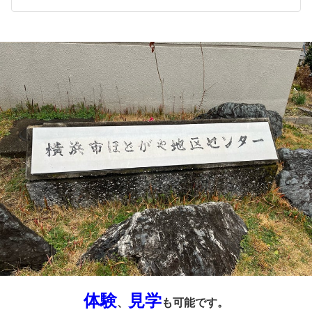
体験
見学
、
も可能です。