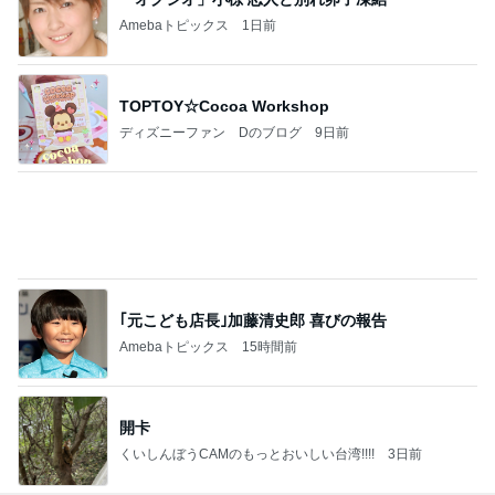
Amebaトピックス
1日前
TOPTOY☆Cocoa Workshop
ディズニーファン Dのブログ
9日前
｢元こども店長｣加藤清史郎 喜びの報告
Amebaトピックス
15時間前
開卡
くいしんぼうCAMのもっとおいしい台湾!!!!
3日前