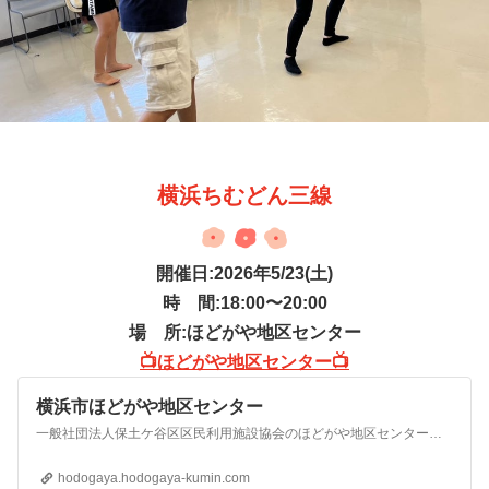
横浜ちむどん三線
開催日:2026年5/23(土)
時 間:18:00〜20:00
場 所:ほどがや地区センター
📺ほどがや地区センター📺
横浜市ほどがや地区センター
一般社団法人保土ケ谷区区民利用施設協会のほどがや地区センターは地域の皆様の声を広くうかがい皆様とともによりよい地域社会づくりに協力します。
hodogaya.hodogaya-kumin.com