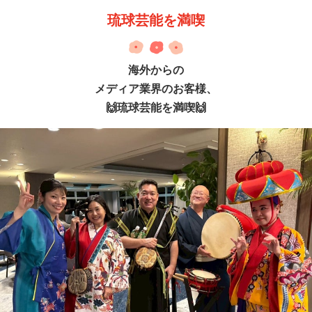
琉球芸能を満喫
海外からの
メディア業界のお客様、
🙌琉球芸能を満喫🙌