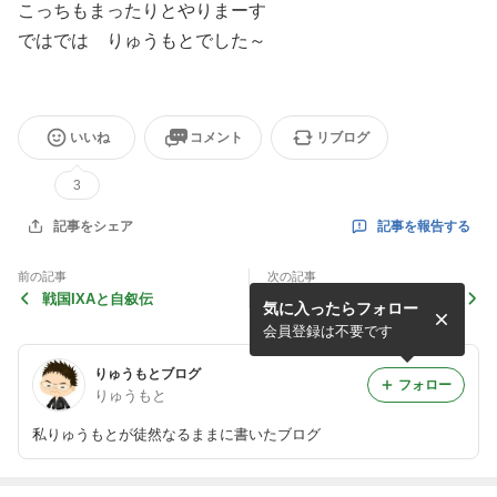
こっちもまったりとやりまーす
ではでは りゅうもとでした～
いいね
コメント
リブログ
3
記事を報告する
記事をシェア
前の記事
次の記事
戦国IXAと自叙伝
５月病になったら
気に入ったらフォロー
会員登録は不要です
りゅうもとブログ
フォロー
りゅうもと
私りゅうもとが徒然なるままに書いたブログ