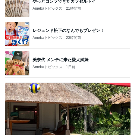
やっとコンプできたカプセルトイ
Amebaトピックス
21時間前
レジェンド松下のなんでもプレゼン！
Amebaトピックス
23時間前
美奈代 メンテに来た愛犬姉妹
Amebaトピックス
1日前