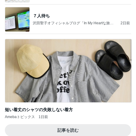
７人待ち
沢田聖子オフィシャルブログ「In My Heartな旅日
2日前
記」by Ameba
短い着丈のシャツの失敗しない着方
Amebaトピックス
1日前
記事を読む