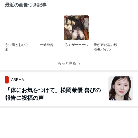
最近の画像つき記事
うつ病とおひさ
一念発起
ろくがーーーつ
春が来た黒い砂
ま
漠モバイル
もっと見る
ABEMA
「体にお気をつけて」松岡茉優 喜びの
報告に祝福の声