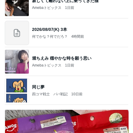
寂しくて離れない上に乗ってきた猫
Amebaトピックス
1日前
2026/08/07(K) 3本
何でかな？何でだろ？
4時間前
堀ちえみ 穏やかな時を願う思い
Amebaトピックス
1日前
同じ夢
四コマ戦士 パパ戦記
10日前