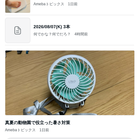
Amebaトピックス
1日前
2026/08/07(K) 3本
何でかな？何でだろ？
4時間前
真夏の動物園で役立った暑さ対策
Amebaトピックス
1日前