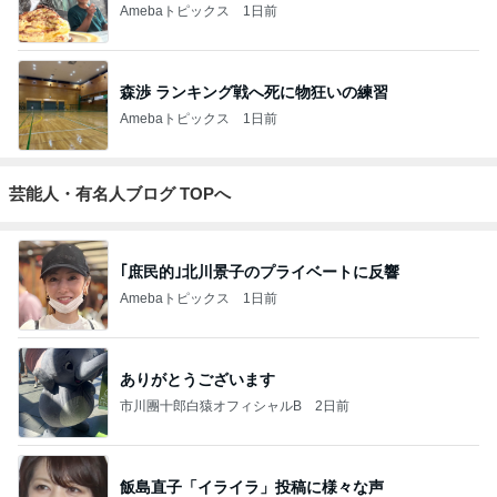
Amebaトピックス
1日前
森渉 ランキング戦へ死に物狂いの練習
Amebaトピックス
1日前
芸能人・有名人ブログ TOPへ
｢庶民的｣北川景子のプライベートに反響
Amebaトピックス
1日前
ありがとうございます
市川團十郎白猿オフィシャルB
2日前
飯島直子「イライラ」投稿に様々な声