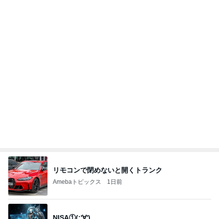
リモコンで閉めないと開くトランク
Amebaトピックス
1日前
NISA①(;'∀')