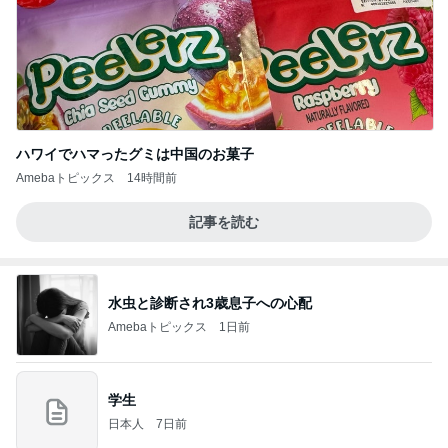
ハワイでハマったグミは中国のお菓子
Amebaトピックス
14時間前
記事を読む
水虫と診断され3歳息子への心配
Amebaトピックス
1日前
学生
日本人
7日前