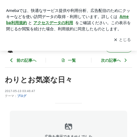
わりとお気楽な日々 | りゅうもとブログ
アプリをダウンロードして
ブログの更新通知
を受け取りまし
開く
ょう。
りゅうもとブログ
フォロー
前の記事へ
一覧
次の記事へ
わりとお気楽な日々
2017-05-13 03:46:47
テーマ：
ブログ
広告を表示できませんでした