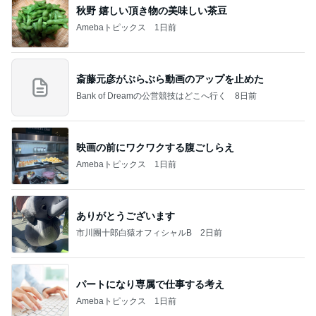
秋野 嬉しい頂き物の美味しい茶豆
Amebaトピックス
1日前
斎藤元彦がぶらぶら動画のアップを止めた
Bank of Dreamの公営競技はどこへ行く
8日前
映画の前にワクワクする腹ごしらえ
Amebaトピックス
1日前
ありがとうございます
市川團十郎白猿オフィシャルB
2日前
パートになり専属で仕事する考え
Amebaトピックス
1日前