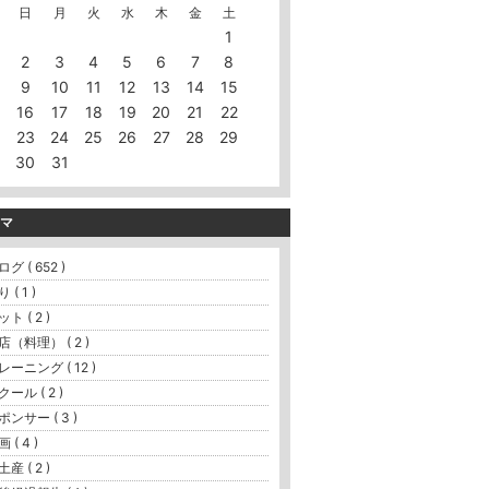
日
月
火
水
木
金
土
1
2
3
4
5
6
7
8
9
10
11
12
13
14
15
16
17
18
19
20
21
22
23
24
25
26
27
28
29
30
31
マ
グ ( 652 )
 ( 1 )
ト ( 2 )
店（料理） ( 2 )
レーニング ( 12 )
クール ( 2 )
ポンサー ( 3 )
 ( 4 )
産 ( 2 )