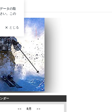
グイン
ンダー
<<
8月
>>