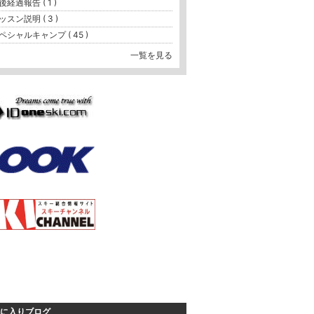
後経過報告 ( 1 )
ッスン説明 ( 3 )
ペシャルキャンプ ( 45 )
一覧を見る
に入りブログ