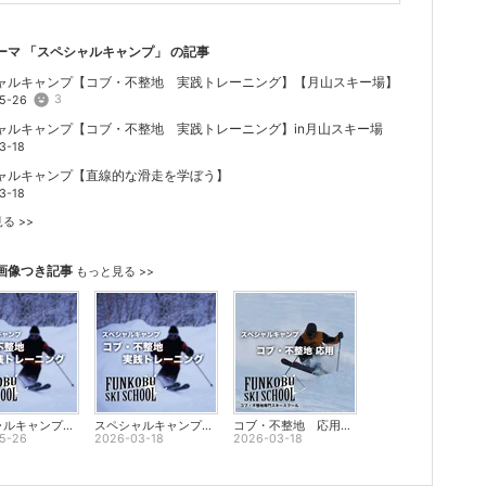
ーマ 「
スペシャルキャンプ
」 の記事
ャルキャンプ【コブ・不整地 実践トレーニング】【月山スキー場】
3
5-26
ャルキャンプ【コブ・不整地 実践トレーニング】in月山スキー場
3-18
ャルキャンプ【直線的な滑走を学ぼう】
3-18
る >>
画像つき記事
もっと見る >>
スペシャルキャンプ【コブ・不整地 実践トレーニング】【月山スキー場】
スペシャルキャンプ【コブ・不整地 実践トレーニング】in月山スキー場
コブ・不整地 応用【月山スキー場】
5-26
2026-03-18
2026-03-18