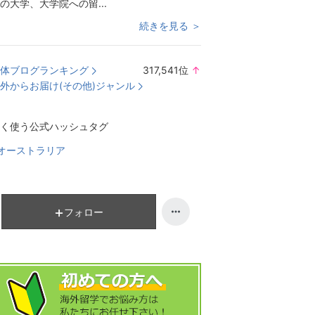
の大学、大学院への留...
続きを見る ＞
体ブログランキング
317,541
位
↑
ラ
外からお届け(その他)ジャンル
ン
キ
く使う公式ハッシュタグ
ン
グ
オーストラリア
上
昇
フォロー