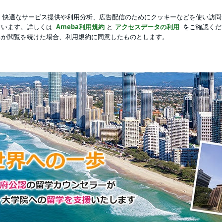
イケルグッズ
芸能人ブログ
人気ブログ
新規登録
ログ