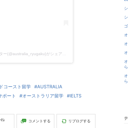
シ
シ
ゴ
オ
オ
オ
オーストラリア大学留学専門サポートセンター(@australia_ryugaku)がシェアした投稿
オ
ら
オ
ら
ドコースト留学
#AUSTRALIA
サポート
#オーストラリア留学
#IELTS
テ
いね
コメントする
リブログする