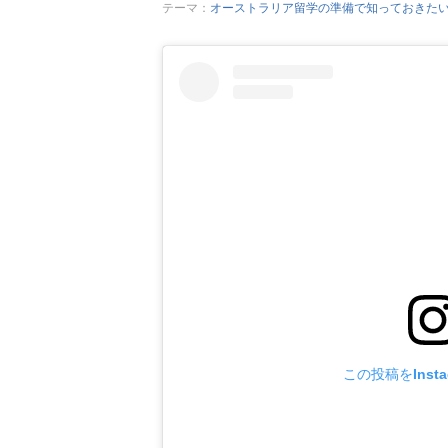
テーマ：
オーストラリア留学の準備で知っておきた
この投稿をInst