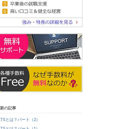
新の記事
LTSとは？パート（2）
LTSとは？パート（1）