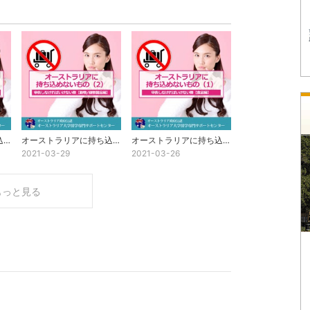
オーストラリアに持ち込めないもの（3）~持ち込み禁止の物～
オーストラリアに持ち込めないもの（2）申告しなければいけない物【動物/植物製品】
オーストラリアに持ち込めないもの（1）~申告しなければいけないもの【食品編】~
2021-03-29
2021-03-26
もっと見る
）