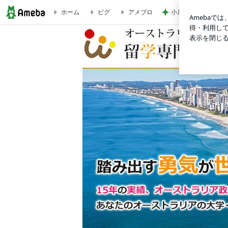
小川菜摘 届いたマ
ホーム
ピグ
アメブロ
オーストラリア大学留学専門サポートセンター