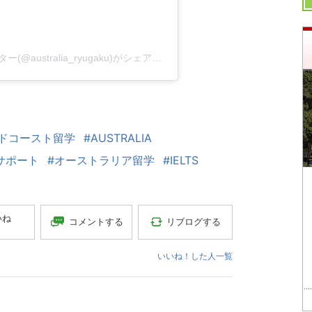
オーストラリア大学留学専門サポートセンター(@australia_ryugaku)がシェアした投稿
ドコースト留学
#AUSTRALIA
サポート
#オーストラリア留学
#IELTS
いね
コメントする
リブログする
いいね！した人一覧