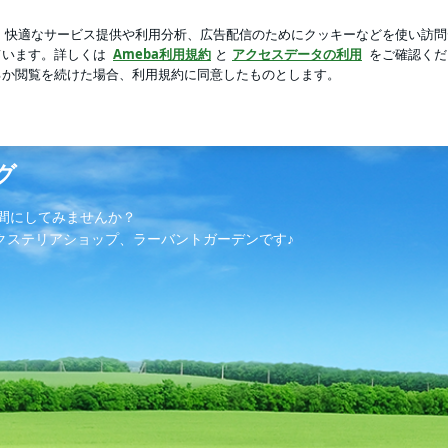
ップした牛肉
芸能人ブログ
人気ブログ
新規登録
ロ
ログ
間にしてみませんか？
エクステリアショップ、ラーバントガーデンです♪