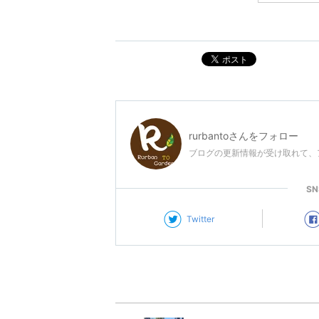
ポスト
rurbanto
さんをフォロー
ブログの更新情報が受け取れて、
S
Twitter