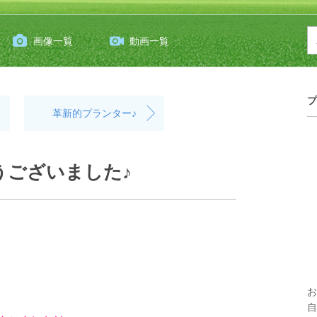
画像一覧
動画一覧
プ
革新的プランター♪
うございました♪
お
自