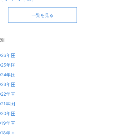
一覧を見る
別
026
年
開
025
年
く
開
024
年
く
開
023
年
く
開
022
年
く
開
021
年
く
開
020
年
く
開
019
年
く
開
018
年
く
開