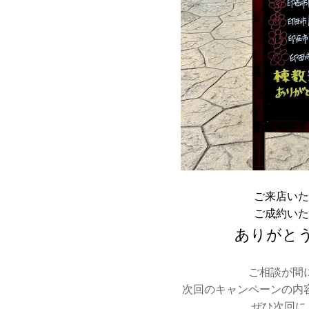
ご来店いた
ご成約いた
ありがと
ご相談が間
次回のキャンペーンの内
ぜひ次回に