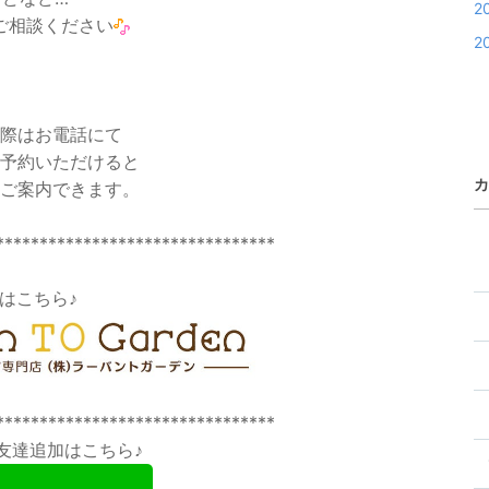
2
ご相談ください
2
際はお電話にて
予約いただけると
カ
ご案内できます。
********************************
Pはこちら♪
********************************
お友達追加はこちら♪