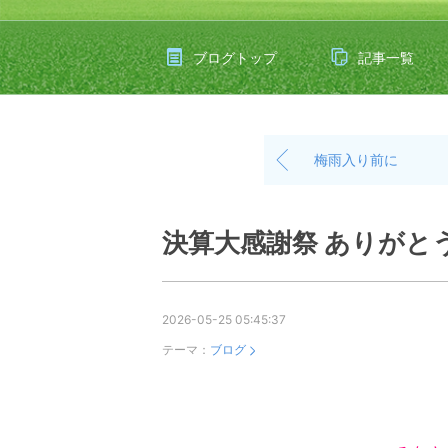
ブログトップ
記事一覧
梅雨入り前に
決算大感謝祭 ありがと
2026-05-25 05:45:37
テーマ：
ブログ