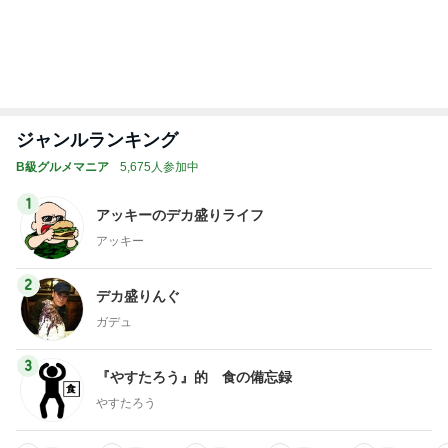
姉妹で堪能した世界一優しい縁日
Amebaトピックス
1日前
記事を読む
トップブロガーランキング
旅行
美容