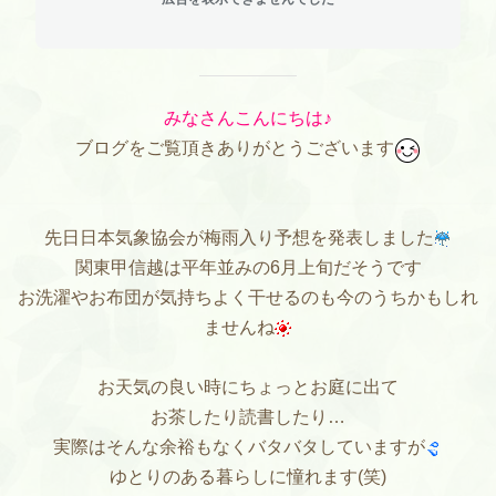
みなさんこんにちは♪
ブログをご覧頂きありがとうございます
先日日本気象協会が梅雨入り予想を発表しました
関東甲信越は平年並みの6月上旬だそうです
お洗濯やお布団が気持ちよく干せるのも今のうちかもしれ
ませんね
お天気の良い時にちょっとお庭に出て
お茶したり読書したり…
実際はそんな余裕もなくバタバタしていますが
ゆとりのある暮らしに憧れます(笑)