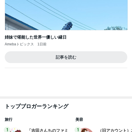
明日は1人で
だいたひかるオフィシャルブログ Powered by
19時間前
Ameba
頂いた珍しいお味の可愛いパッケージ
Amebaトピックス
1日前
悲しすぎて立ち直れない。
クロオフィシャルブログPowered by Ameba
23時間前