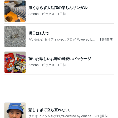
夫も娘も頬張ったスタミナおかず
Amebaトピックス
17時間前
夢見さんから 揺れが激しく注意していましょう❗️
マリアオフィシャルブログ「ひむかの風にさそわれ
8日前
て」Powered by Ameba