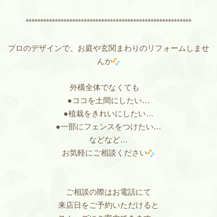
*********************************************************
プロのデザインで、お庭や玄関まわりのリフォームしませ
んか
外構全体でなくても
●ココを土間にしたい…
●植栽をきれいにしたい…
●一部にフェンスをつけたい…
などなど…
お気軽にご相談ください
ご相談の際はお電話にて
来店日をご予約いただけると