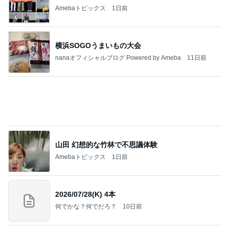
AKINA 父に次女を預け乗った乗り物
Amebaトピックス
1日前
記事を読む