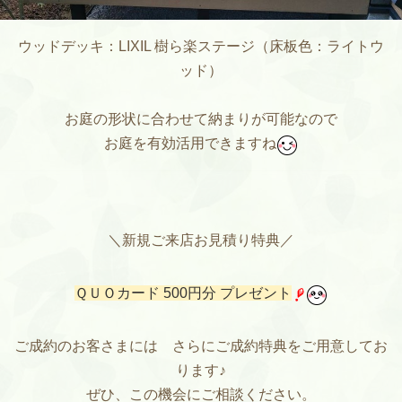
ウッドデッキ：LIXIL 樹ら楽ステージ（床板色：ライトウ
ッド）
お庭の形状に合わせて納まりが可能なので
お庭を有効活用できますね
＼新規ご来店お見積り特典／
ＱＵＯカード 500円分 プレゼント
ご成約のお客さまには さらにご成約特典をご用意してお
ります♪
ぜひ、この機会にご相談ください。