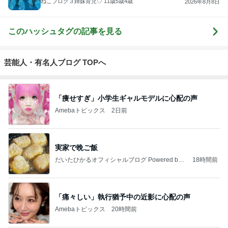
ねこブログ３姉妹育児♡ 11歳5歳4歳
2026年8月8日
このハッシュタグの記事を見る
芸能人・有名人ブログ TOPへ
「痩せすぎ」小学生ギャルモデルに心配の声
Amebaトピックス
2日前
実家で晩ご飯
だいたひかるオフィシャルブログ Powered by
18時間前
Ameba
「痛々しい」執行猶予中の近影に心配の声
Amebaトピックス
20時間前