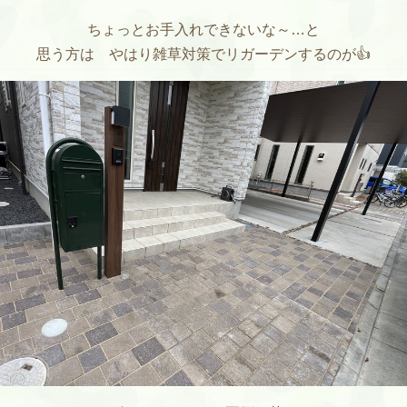
ちょっとお手入れできないな～…と
思う方は やはり雑草対策でリガーデンするのが👍