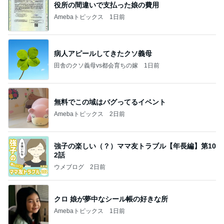
役所の間違いで支払った娘の費用
Amebaトピックス
1日前
病人アピールしてきたクソ義母
田舎のクソ義母vs都会育ちの嫁
1日前
無料でこの域はバグってるイベント
Amebaトピックス
2日前
強子の楽しい（？）ママ友トラブル【年長編】第10
2話
ウメブログ
2日前
クロ 娘が夢中なシール帳の好きな所
Amebaトピックス
1日前