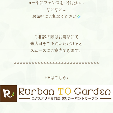
●一部にフェンスをつけたい…
などなど…
お気軽にご相談ください
ご相談の際はお電話にて
来店日をご予約いただけると
スムーズにご案内できます。
*********************************************************
HPはこちら♪