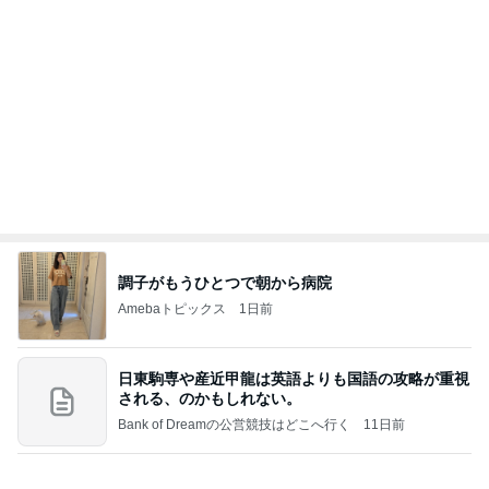
調子がもうひとつで朝から病院
Amebaトピックス
1日前
日東駒専や産近甲龍は英語よりも国語の攻略が重視
される、のかもしれない。
Bank of Dreamの公営競技はどこへ行く
11日前