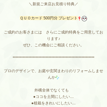
＼新規ご来店お見積り特典／
ＱＵＯカード 500円分 プレゼント
ご成約のお客さまには さらにご成約特典をご用意してお
ります♪
ぜひ、この機会にご相談ください。
*********************************************************
プロのデザインで、お庭や玄関まわりのリフォームしませ
んか
外構全体でなくても
●ココを土間にしたい…
●植栽をきれいにしたい…