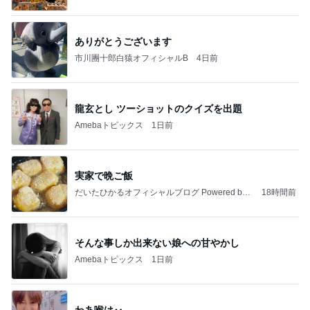
ありがとうございます
市川團十郎白猿オフィシャルB
4日前
龍玄とし ツーショットのクイズを出題
Amebaトピックス
1日前
実家で晩ご飯
だいたひかるオフィシャルブログ Powered by
18時間前
Ameba
そんな事しか出来ない娘への甘やかし
Amebaトピックス
1日前
わあ喉は‥