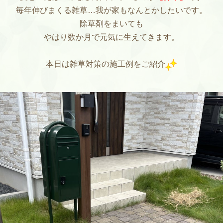
毎年伸びまくる雑草…我が家もなんとかしたいです。
除草剤をまいても
やはり数か月で元気に生えてきます。
本日は雑草対策の施工例をご紹介