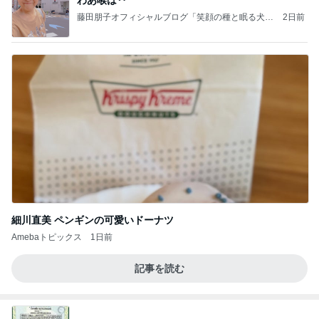
藤田朋子オフィシャルブログ「笑顔の種と眠る犬」
2日前
Powered by Ameba
細川直美 ペンギンの可愛いドーナツ
Amebaトピックス
1日前
記事を読む