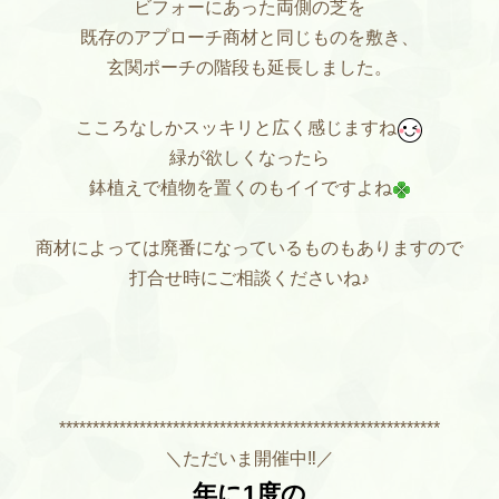
ビフォーにあった両側の芝を
既存のアプローチ商材と同じものを敷き、
玄関ポーチの階段も延長しました。
こころなしかスッキリと広く感じますね
緑が欲しくなったら
鉢植えで植物を置くのもイイですよね
商材によっては廃番になっているものもありますので
打合せ時にご相談くださいね♪
*********************************************************
＼ただいま開催中‼／
年に1度の