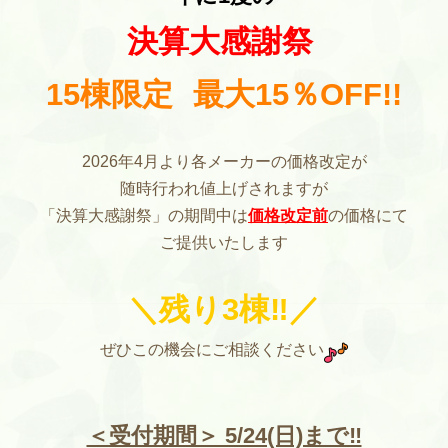
決算大感謝祭
15棟限定
最大15％OFF!!
2026年4月より各メーカーの価格改定が
随時行われ値上げされますが
「決算大感謝祭」の期間中は
価格改定前
の価格にて
ご提供いたします
＼残り3棟‼／
ぜひこの機会にご相談ください
＜受付期間＞ 5/24(日)まで‼