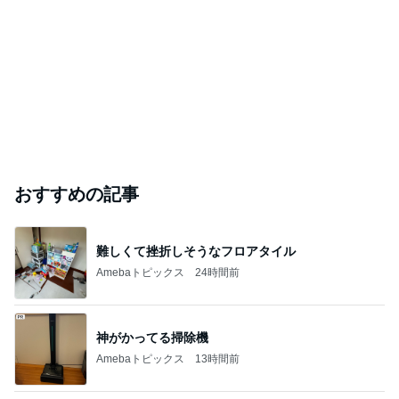
キャシー中島の29歳で亡くなった長女
Amebaトピックス
2日前
開卡
くいしんぼうCAMのもっとおいしい台湾!!!!
3日前