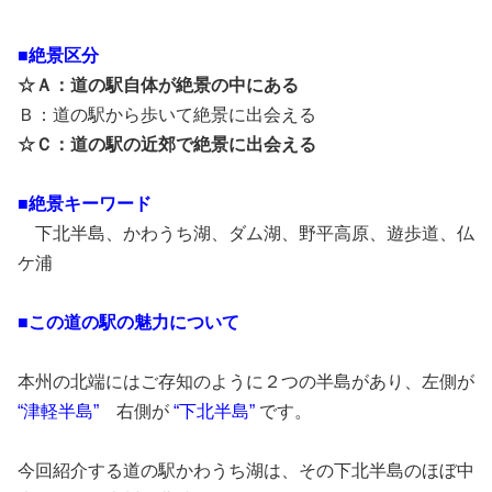
■絶景区分
☆Ａ：道の駅自体が絶景の中にある
Ｂ：道の駅から歩いて絶景に出会える
☆Ｃ：道の駅の近郊で絶景に出会える
■絶景キーワード
下北半島、かわうち湖、ダム湖、野平高原、遊歩道、仏
ケ浦
■この道の駅の魅力について
本州の北端にはご存知のように２つの半島があり、左側が
“津軽半島”
右側が
“下北半島”
です。
今回紹介する道の駅かわうち湖は、その下北半島のほぼ中