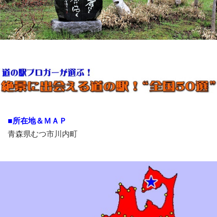
■所在地＆ＭＡＰ
青森県むつ市川内町