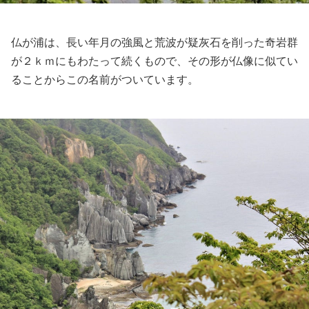
仏が浦は、長い年月の強風と荒波が疑灰石を削った奇岩群
が２ｋｍにもわたって続くもので、その形が仏像に似てい
ることからこの名前がついています。