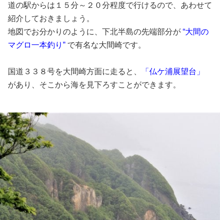
道の駅からは１５分～２０分程度で行けるので、あわせて
紹介しておきましょう。
地図でお分かりのように、下北半島の先端部分が
“大間の
マグロ一本釣り”
で有名な大間崎です。
国道３３８号を大間崎方面に走ると、
「仏ケ浦展望台」
があり、そこから海を見下ろすことができます。