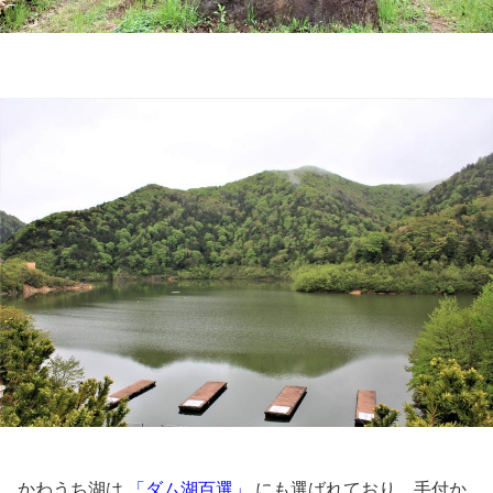
かわうち湖は
「ダム湖百選」
にも選ばれており、手付か