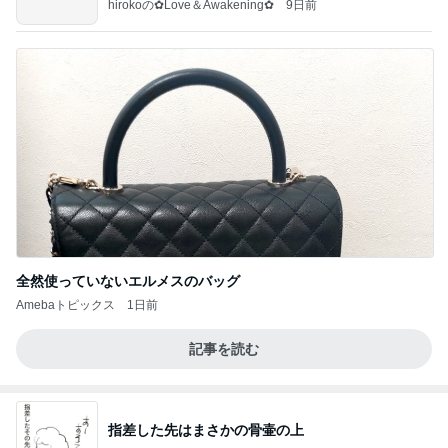
hirokoの✿Love＆Awakening✿
9日前
全然使っていないエルメスのバッグ
Amebaトピックス
1日前
記事を読む
指差した先はまさかの骨壷の上