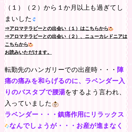
（１）（２）から１か月以上も過ぎてし
まいした
⇒アロマテラピーとの出会い（１）はこちらから
⇒アロマテラピーとの出会い（２）、ニューカレドニアは
こちらから
お読みいただけます。
転勤先のハンガリーでの出産時・・・
陣
痛の痛みを和らげるのに、ラベンダー入
りのバスタブで腰湯
をするよう言われ、
入っていました
ラベンダー・・・鎮痛作用にリラックス
なんでしょうが・・・お産が進まなく