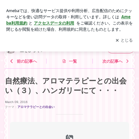
自然療法、アロマテラピーとの出会い（３）、ハンガリーに
て・・・ | 「わたし」を取り戻し、未来へ一歩♪第4の人生をひ
アプリをダウンロードして
ブログの更新通知
を受け取りまし
開く
らく✨
ょう。
「わたし」を取り戻し、未来へ一歩♪第4の人
フォロー
生をひらく✨
前の記事へ
一覧
次の記事へ
自然療法、アロマテラピーとの出会
い（３）、ハンガリーにて・・・
March 09, 2016
テーマ：
アロマテラピーとの出会い