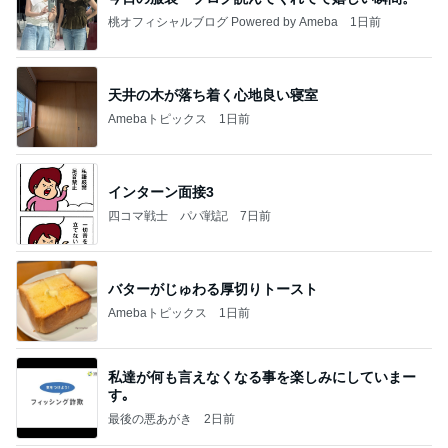
桃オフィシャルブログ Powered by Ameba
1日前
天井の木が落ち着く心地良い寝室
Amebaトピックス
1日前
インターン面接3
四コマ戦士 パパ戦記
7日前
バターがじゅわる厚切りトースト
Amebaトピックス
1日前
私達が何も言えなくなる事を楽しみにしていまー
す｡
最後の悪あがき
2日前