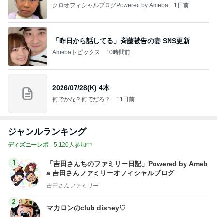
クロオフィシャルブログPowered by Ameba
1日前
「昨日から話してる」斉藤被告の妻 SNS更新
Amebaトピックス
10時間前
2026/07/28(K) 4本
何でかな？何でだろ？
11日前
ジャンルランキング
ディズニーレポ
5,120人参加中
1
「吉田さんちのファミリー日記」Powered by Ameb
a 吉田さんファミリーオフィシャルブログ
吉田さんファミリー
2
マカロンのclub disney♡