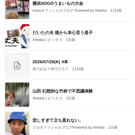
横浜SOGOうまいもの大会
nanaオフィシャルブログ Powered by Ameba
11日前
だいたの夫 後から本心言う息子
Amebaトピックス
1日前
2026/07/28(K) 4本
何でかな？何でだろ？
11日前
山田 幻想的な竹林で不思議体験
Amebaトピックス
2日前
悲しすぎて立ち直れない。
クロオフィシャルブログPowered by Ameba
1日前