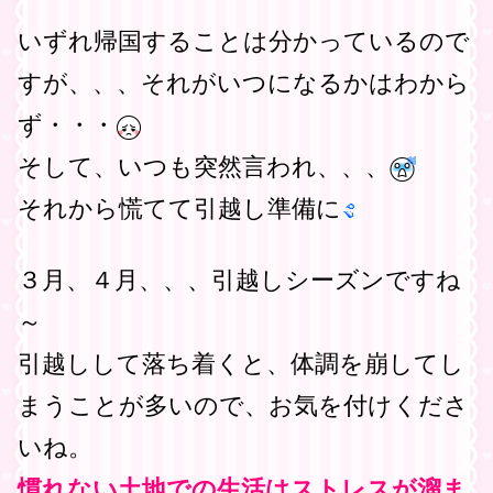
いずれ帰国することは分かっているので
すが、、、それがいつになるかはわから
ず・・・
そして、いつも突然言われ、、、
それから慌てて引越し準備に
３月、４月、、、引越しシーズンですね
～
引越しして落ち着くと、体調を崩してし
まうことが多いので、お気を付けくださ
いね。
慣れない土地での生活はストレスが溜ま