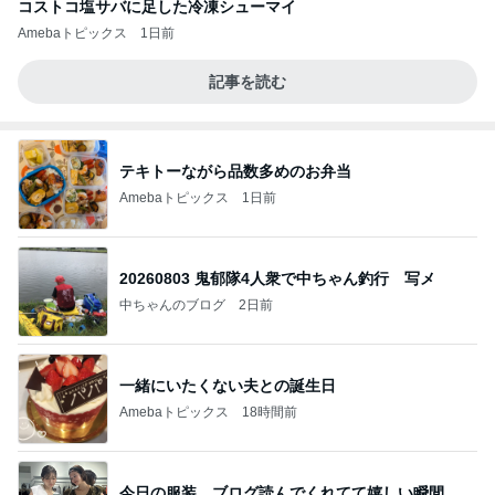
コストコ塩サバに足した冷凍シューマイ
Amebaトピックス
1日前
記事を読む
テキトーながら品数多めのお弁当
Amebaトピックス
1日前
20260803 鬼郁隊4人衆で中ちゃん釣行 写メ
中ちゃんのブログ
2日前
一緒にいたくない夫との誕生日
Amebaトピックス
18時間前
今日の服装 ブログ読んでくれてて嬉しい瞬間。