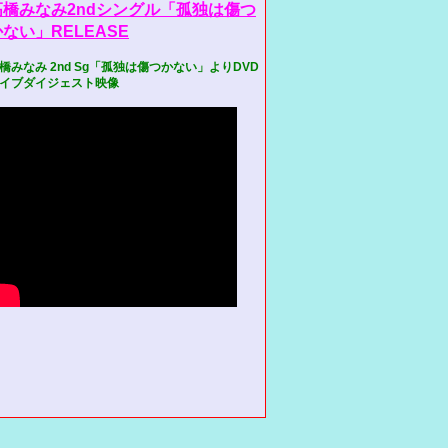
高橋みなみ2ndシングル「孤独は傷つ
ない」RELEASE
橋みなみ 2nd Sg「孤独は傷つかない」よりDVD
イブダイジェスト映像