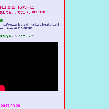
2016.10.12 1stアルバム
愛してもいいですか？」
RELEASE！
細
http://www.universal-music.co.jp/takahashi-
nami/news/2016/08/26/
橋みなみ - カガミヨカガミ
2017.09.26