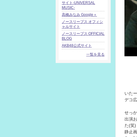
サイト-UNIVERSAL
MUSIC-
高橋みなみ Google＋
ノースリーブス オフィシ
ャルサイト
ノースリーブス OFFICIAL
BLOG
AKB48公式サイト
一覧を見る
いた
デコ広
せっ
出演
た(笑)
静止