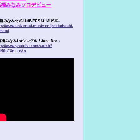
高橋みなみソロデビュー
橋みなみ公式-UNIVERSAL MUSIC-
tp://www.universal-music.co.jp/takahashi-
inami
高橋みなみ1stシングル「Jane Doe」
tp://www.youtube.com/watch?
=N0uJXn_axAo