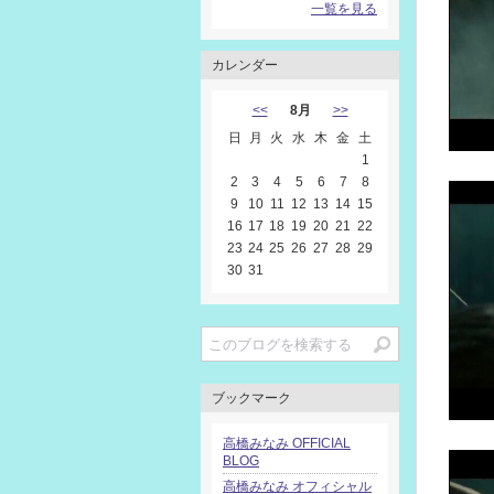
一覧を見る
カレンダー
<<
8月
>>
日
月
火
水
木
金
土
1
2
3
4
5
6
7
8
9
10
11
12
13
14
15
16
17
18
19
20
21
22
23
24
25
26
27
28
29
30
31
ブックマーク
高橋みなみ OFFICIAL
BLOG
高橋みなみ オフィシャル