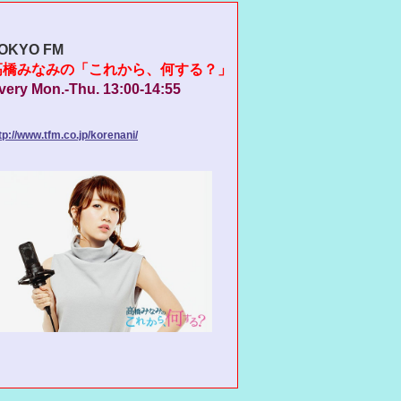
OKYO FM
高橋みなみの「これから、何する？」
very Mon.-Thu. 13:00-14:55
tp://www.tfm.co.jp/korenani/