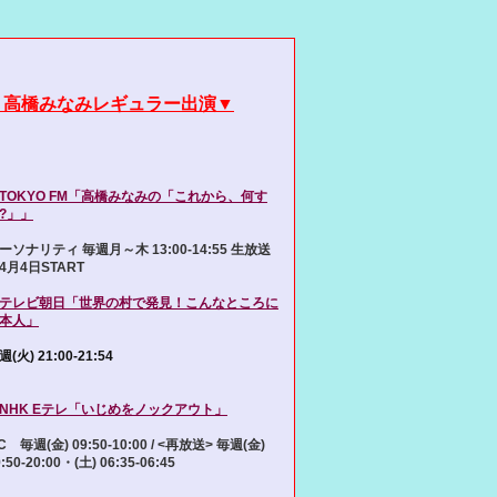
▼高橋みなみレギュラー出演▼
TOKYO FM「高橋みなみの「これから、何す
?」」
ーソナリティ 毎週月～木 13:00-14:55 生放送
4月4日START
テレビ朝日「世界の村で発見！こんなところに
本人」
週(火) 21:00-21:54
NHK Eテレ「いじめをノックアウト」
C 毎週(金) 09:50-10:00 / <再放送> 毎週(金)
:50-20:00・(土) 06:35-06:45