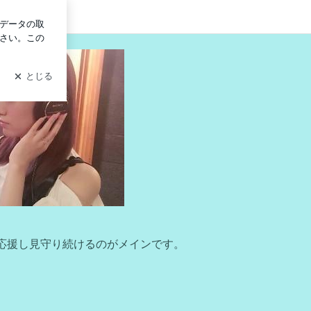
グイン
応援し見守り続けるのがメインです。