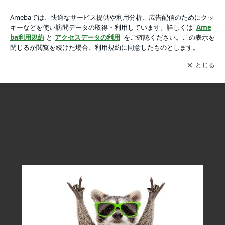
こうすればあなたの未来は明るくなりますの画像 5枚中3枚目
こうすればあなたの未来は明るくなります