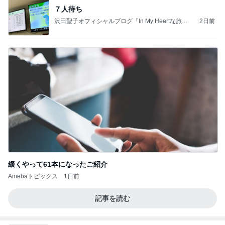
７人待ち
沢田聖子オフィシャルブログ「In My Heartな旅日
2日前
記」by Ameba
緩くやって61本になったご紹介
Amebaトピックス
1日前
記事を読む