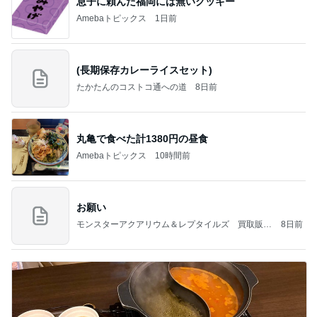
息子に頼んだ福岡には無いクッキー
Amebaトピックス
1日前
(長期保存カレーライスセット)
たかたんのコストコ通への道
8日前
丸亀で食べた計1380円の昼食
Amebaトピックス
10時間前
お願い
モンスターアクアリウム＆レプタイルズ 買取販売
8日前
情報