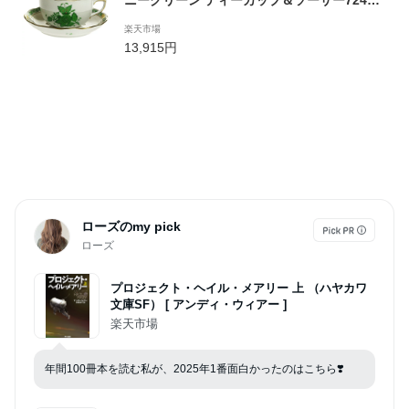
ニーグリーン ティーカップ＆ソーサー724
【あす楽対応】
楽天市場
13,915円
ローズのmy pick
ローズ
プロジェクト・ヘイル・メアリー 上 （ハヤカワ
文庫SF） [ アンディ・ウィアー ]
楽天市場
年間100冊本を読む私が、2025年1番面白かったのはこちら❣️