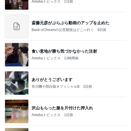
Amebaトピックス
1日前
斎藤元彦がぶらぶら動画のアップを止めた
Bank of Dreamの公営競技はどこへ行く
9日前
食い意地が勝ち気づかなかった注射
Amebaトピックス
13時間前
ありがとうございます
市川團十郎白猿オフィシャルB
3日前
沢山もらった服を片付けた押入れ
Amebaトピックス
1日前