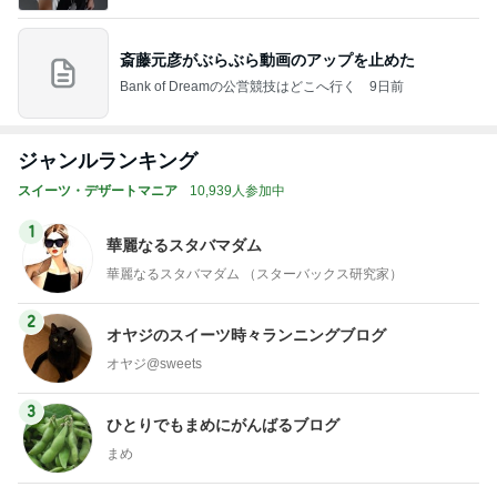
斎藤元彦がぶらぶら動画のアップを止めた
Bank of Dreamの公営競技はどこへ行く
9日前
ジャンルランキング
スイーツ・デザートマニア
10,939人参加中
1
華麗なるスタバマダム
華麗なるスタバマダム （スターバックス研究家）
2
オヤジのスイーツ時々ランニングブログ
オヤジ@sweets
3
ひとりでもまめにがんばるブログ
まめ