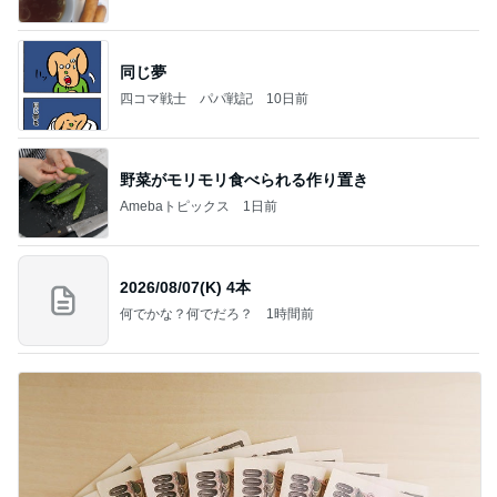
同じ夢
四コマ戦士 パパ戦記
10日前
野菜がモリモリ食べられる作り置き
Amebaトピックス
1日前
2026/08/07(K) 4本
何でかな？何でだろ？
1時間前