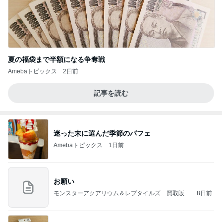
夏の福袋まで半額になる争奪戦
Amebaトピックス
2日前
記事を読む
迷った末に選んだ季節のパフェ
Amebaトピックス
1日前
お願い
モンスターアクアリウム＆レプタイルズ 買取販売
8日前
情報