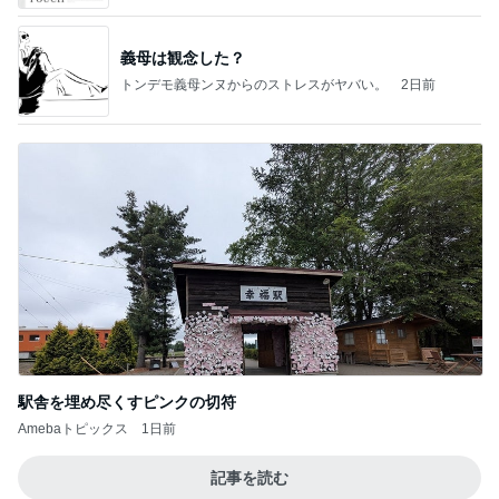
義母は観念した？
トンデモ義母ンヌからのストレスがヤバい。
2日前
駅舎を埋め尽くすピンクの切符
Amebaトピックス
1日前
記事を読む