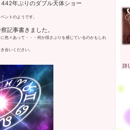
442年ぶりのダブル天体ショー
イベントのようです。
考察記事書きました。
当に色々あって・・・何か揺さぶりを感じているのかもしれ
付き合いください。