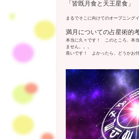
「皆既月食と天王星食」 
まるでそこに向けてのオープニング
満月についての占星術的
本当に久々です！ このところ、本
ません。。。
長いです！ よかったら、どうかお