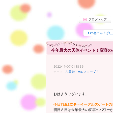
ブログトップ
iro色こみ上げた
今年最大の天体イベント！変容の
2022-11-07 01:18:36
テーマ：
占星術・ホロスコープ
おはようございます。
今日7日は立冬＝イーグルズゲートの
明日８日は今年最大の変容のパワー