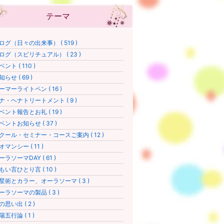
テーマ
ログ（日々の出来事） ( 519 )
ログ（スピリチュアル） ( 23 )
ベント ( 110 )
知らせ ( 69 )
ーマーライトペン ( 16 )
ナ・ヘナトリートメント ( 9 )
ベント報告とお礼 ( 19 )
ベントお知らせ ( 37 )
クール・セミナー・コースご案内 ( 12 )
オマンシー ( 11 )
ーラソーマDAY ( 61 )
もい言ひとり言 ( 10 )
星術とカラー、オーラソーマ ( 3 )
ーラソーマの製品 ( 3 )
の思い出 ( 2 )
陽五行論 ( 1 )