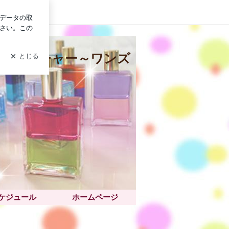
グイン
ソーマティーチャー～ワンズヒーリングスペース満厘のブログ～
マティーチャー～ワンズ
ケジュール
ホームページ