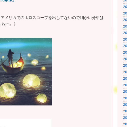
20
20
20
（アメリカでのホロスコープを出してないので細かい分析は
20
しね～。）
20
20
20
20
20
20
20
20
20
20
20
20
20
20
20
20