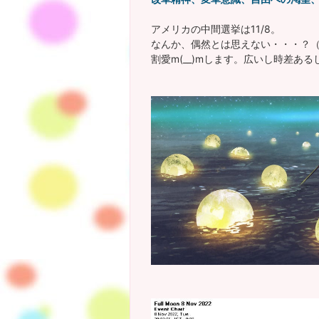
アメリカの中間選挙は11/8。
なんか、偶然とは思えない・・・？
割愛m(__)mします。広いし時差ある