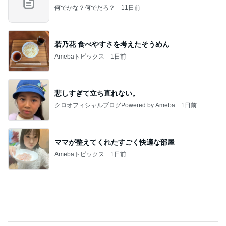
Amebaトピックス
1日前
悲しすぎて立ち直れない。
クロオフィシャルブログPowered by Ameba
1日前
ママが整えてくれたすごく快適な部屋
Amebaトピックス
1日前
明日は1人で
だいたひかるオフィシャルブログ Powered by Ame
1日前
ba