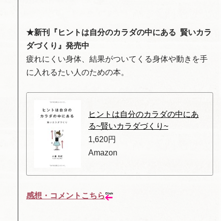
★新刊『ヒントは自分のカラダの中にある 賢いカラ
ダづくり』発売中
疲れにくい身体、結果がついてくる身体や動きを手
に入れるたい人のための本。
ヒントは自分のカラダの中にあ
る~賢いカラダづくり~
1,620円
Amazon
感想・コメントこちら