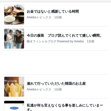
今日の服装 ブログ読んでくれてて嬉しい瞬間。
桃オフィシャルブログ Powered by Ameba
1日前
連れて行っていただいた韓国のお土産
Amebaトピックス
1日前
私達が何も言えなくなる事を楽しみにしていまー
す｡
最後の悪あがき
2日前
薬丸 絶品ランチとコーヒーぜんざい