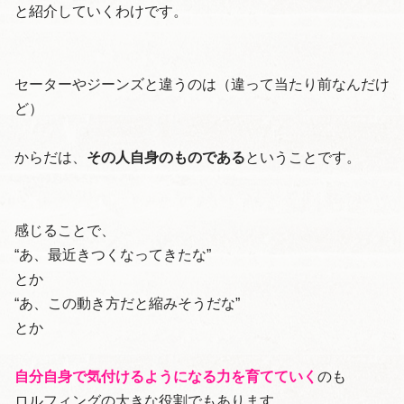
と紹介していくわけです。
セーターやジーンズと違うのは（違って当たり前なんだけ
ど）
からだは、
その人自身のものである
ということです。
感じることで、
“あ、最近きつくなってきたな”
とか
“あ、この動き方だと縮みそうだな”
とか
自分自身で気付けるようになる力を育てていく
のも
ロルフィングの大きな役割でもあります。