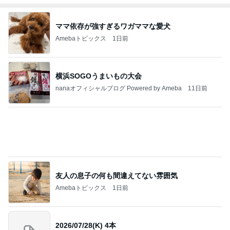
横浜SOGOうまいもの大会
nanaオフィシャルブログ Powered by Ameba
11日前
友人の息子の何も間違えてない雰囲気
Amebaトピックス
1日前
2026/07/28(K) 4本
何でかな？何でだろ？
11日前
若乃花 食べやすさを考えたそうめん