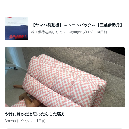
高身長さんにオススメの丈が長いパンツ
Amebaトピックス
1日前
記事を読む
絶対好きだと言われ頂いたお土産
Amebaトピックス
15時間前
クロとこいたんって何かあったの？
あいのりブログ
1日前