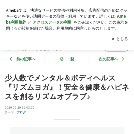
少人数でメンタル＆ボディヘルス『リズムヨガ』！安全＆健康
＆ハピネスを創るリズムオブラブ♪ | リズムオブラブ～かけが
アプリをダウンロードして
ブログの更新通知
を受け取りまし
開く
えのない大切な命を自分で守る心と体づくり～
ょう。
リズムオブラブ～かけがえのない大切な命を
フォロー
自分で守る心と体づくり～
前の記事へ
一覧
次の記事へ
少人数でメンタル＆ボディヘルス
『リズムヨガ』！安全＆健康＆ハピネ
スを創るリズムオブラブ♪
2026-05-29 15:03:05
テーマ：
ブログ