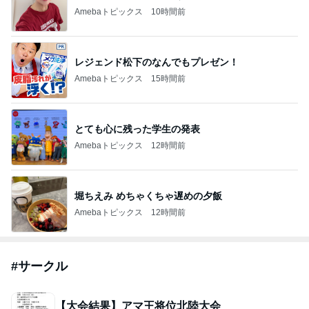
Amebaトピックス
10時間前
レジェンド松下のなんでもプレゼン！
Amebaトピックス
15時間前
とても心に残った学生の発表
Amebaトピックス
12時間前
堀ちえみ めちゃくちゃ遅めの夕飯
Amebaトピックス
12時間前
#
サークル
【大会結果】アマ王将位北陸大会