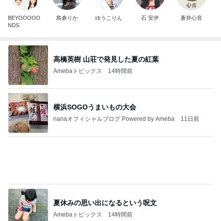
高橋英樹 山荘で発見した夏の紅葉
Amebaトピックス
14時間前
横浜SOGOうまいもの大会
nanaオフィシャルブログ Powered by Ameba
11日前
夏休みの思い出になるという呪文
Amebaトピックス
14時間前
2026/07/28(K) 4本
何でかな？何でだろ？
10日前
おろしポン酢でいただく好きなとんかつ
Amebaトピックス
14時間前