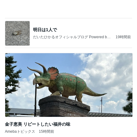
金子恵美 リピートしたい福井の味
Amebaトピックス
15時間前
記事を読む
娘を掃除の人と答えた入院中の母
Amebaトピックス
21時間前
今日の服装 ブログ読んでくれてて嬉しい瞬間。
桃オフィシャルブログ Powered by Ameba
1日前