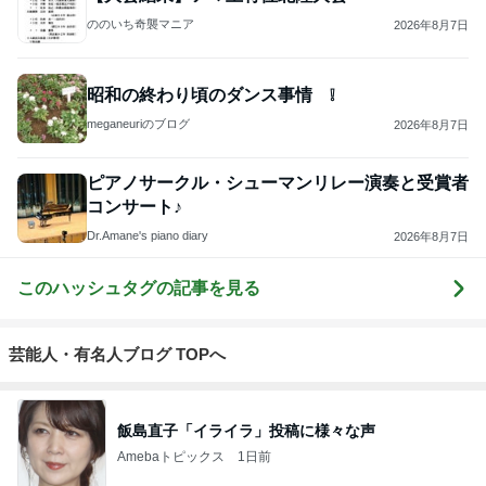
ののいち奇襲マニア
2026年8月7日
昭和の終わり頃のダンス事情 ❕
meganeuriのブログ
2026年8月7日
ピアノサークル・シューマンリレー演奏と受賞者
コンサート♪
Dr.Amane's piano diary
2026年8月7日
このハッシュタグの記事を見る
芸能人・有名人ブログ TOPへ
飯島直子「イライラ」投稿に様々な声
Amebaトピックス
1日前