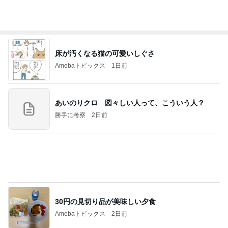
ブログ」Powered by Ameba
帰省の度に義姉から徴収される会費
Amebaトピックス
1日前
今日の家事スタイル！
堀ちえみオフィシャルブログ「hori-day」Powered
2日前
by Ameba